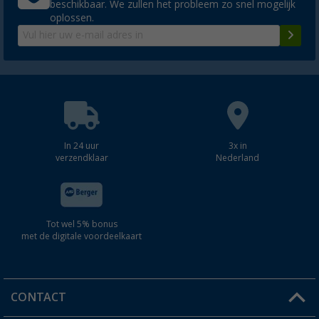
beschikbaar. We zullen het probleem zo snel mogelijk
oplossen.
In 24 uur
3x in
verzendklaar
Nederland
Tot wel 5% bonus
met de digitale voordeelkaart
CONTACT