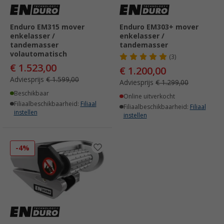
Enduro EM315 mover
Enduro EM303+ mover
enkelasser /
enkelasser /
tandemasser
tandemasser
volautomatisch
(3)
€ 1.523,00
€ 1.200,00
Adviesprijs
€ 1.599,00
Adviesprijs
€ 1.299,00
Beschikbaar
Online uitverkocht
Filiaalbeschikbaarheid:
Filiaal
Filiaalbeschikbaarheid:
Filiaal
instellen
instellen
-4%