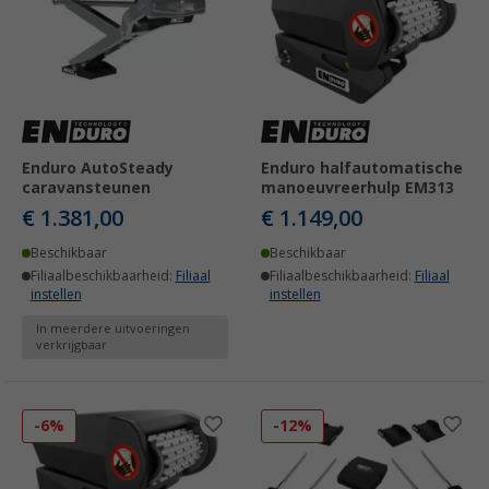
Enduro AutoSteady
Enduro halfautomatische
caravansteunen
manoeuvreerhulp EM313
€ 1.381,00
€ 1.149,00
Beschikbaar
Beschikbaar
Filiaalbeschikbaarheid:
Filiaal
Filiaalbeschikbaarheid:
Filiaal
instellen
instellen
In meerdere uitvoeringen
verkrijgbaar
-6%
-12%