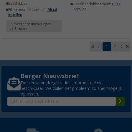
Beschikbaar
Filiaalbeschikbaarheid:
Filiaal
instellen
Filiaalbeschikbaarheid:
Filiaal
instellen
In meerdere uitvoeringen
verkrijgbaar
1
2
Berger Nieuwsbrief
De nieuwsbriefregistratie is momenteel niet
beschikbaar. We zullen het probleem zo snel mogelijk
oplossen.