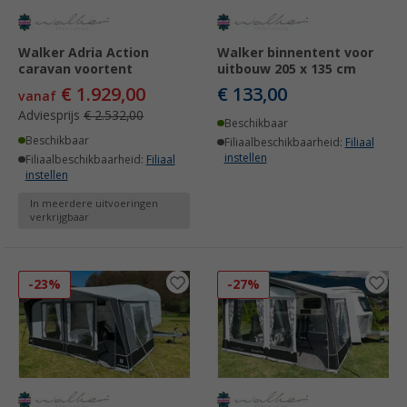
Walker Adria Action
Walker binnentent voor
caravan voortent
uitbouw 205 x 135 cm
€ 1.929,00
€ 133,00
vanaf
Adviesprijs
€ 2.532,00
Beschikbaar
Beschikbaar
Filiaalbeschikbaarheid:
Filiaal
instellen
Filiaalbeschikbaarheid:
Filiaal
instellen
In meerdere uitvoeringen
verkrijgbaar
-23%
-27%