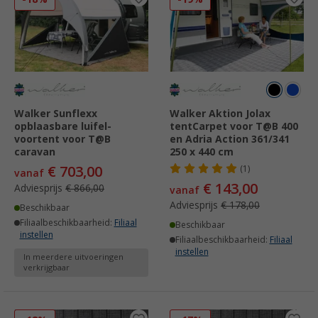
Walker Sunflexx
Walker Aktion Jolax
opblaasbare luifel-
tentCarpet voor T@B 400
voortent voor T@B
en Adria Action 361/341
caravan
250 x 440 cm
€ 703,00
(1)
vanaf
€ 143,00
Adviesprijs
€ 866,00
vanaf
Adviesprijs
€ 178,00
Beschikbaar
Filiaalbeschikbaarheid:
Filiaal
Beschikbaar
instellen
Filiaalbeschikbaarheid:
Filiaal
instellen
In meerdere uitvoeringen
verkrijgbaar