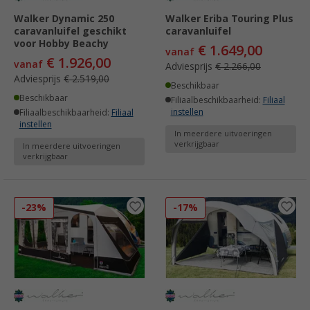
Walker Dynamic 250
Walker Eriba Touring Plus
caravanluifel geschikt
caravanluifel
voor Hobby Beachy
€ 1.649,00
vanaf
€ 1.926,00
vanaf
Adviesprijs
€ 2.266,00
Adviesprijs
€ 2.519,00
Beschikbaar
Beschikbaar
Filiaalbeschikbaarheid:
Filiaal
instellen
Filiaalbeschikbaarheid:
Filiaal
instellen
In meerdere uitvoeringen
verkrijgbaar
In meerdere uitvoeringen
verkrijgbaar
-23%
-17%