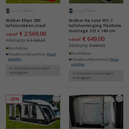
Walker Ellips 280
Walker De Luxe WS-7
luifelstokken staal
luifelverlenging flexibele
montage 215 x 140 cm
€ 2.569,00
vanaf
€ 649,00
vanaf
Adviesprijs
€ 3.466,00
Adviesprijs
€ 669,00
Beschikbaar
Beschikbaar
Filiaalbeschikbaarheid:
Filiaal
instellen
Filiaalbeschikbaarheid:
Filiaal
instellen
In meerdere uitvoeringen
verkrijgbaar
In meerdere uitvoeringen
verkrijgbaar
-23%