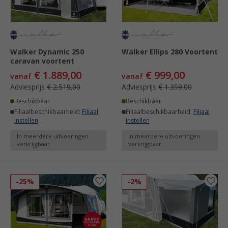
Walker Dynamic 250
Walker Ellips 280 Voortent
caravan voortent
€ 1.889,00
€ 999,00
vanaf
vanaf
Adviesprijs
€ 2.519,00
Adviesprijs
€ 1.359,00
Beschikbaar
Beschikbaar
Filiaalbeschikbaarheid:
Filiaal
Filiaalbeschikbaarheid:
Filiaal
instellen
instellen
In meerdere uitvoeringen
In meerdere uitvoeringen
verkrijgbaar
verkrijgbaar
-25%
-2%