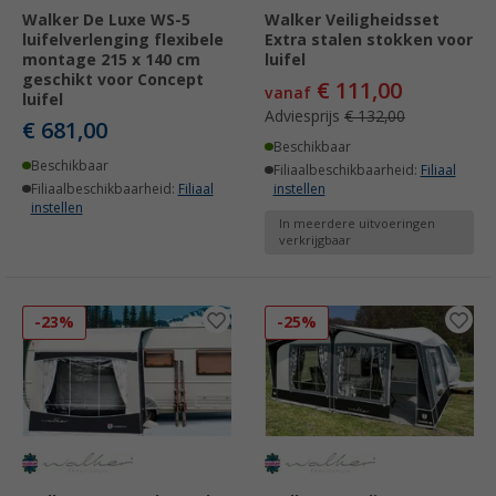
Walker De Luxe WS-5
Walker Veiligheidsset
luifelverlenging flexibele
Extra stalen stokken voor
montage 215 x 140 cm
luifel
geschikt voor Concept
€ 111,00
vanaf
luifel
Adviesprijs
€ 132,00
€ 681,00
Beschikbaar
Beschikbaar
Filiaalbeschikbaarheid:
Filiaal
Filiaalbeschikbaarheid:
Filiaal
instellen
instellen
In meerdere uitvoeringen
verkrijgbaar
-23%
-25%