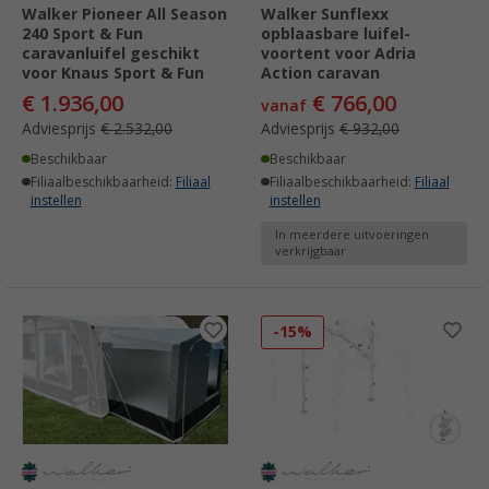
Walker Pioneer All Season
Walker Sunflexx
240 Sport & Fun
opblaasbare luifel-
caravanluifel geschikt
voortent voor Adria
voor Knaus Sport & Fun
Action caravan
€ 1.936,00
€ 766,00
vanaf
Adviesprijs
€ 2.532,00
Adviesprijs
€ 932,00
Beschikbaar
Beschikbaar
Filiaalbeschikbaarheid:
Filiaal
Filiaalbeschikbaarheid:
Filiaal
instellen
instellen
In meerdere uitvoeringen
verkrijgbaar
-15%