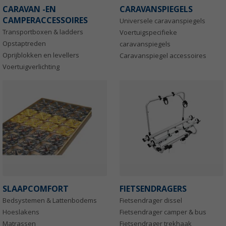
CARAVAN -EN
CARAVANSPIEGELS
CAMPERACCESSOIRES
Universele caravanspiegels
Transportboxen & ladders
Voertuigspecifieke
Opstaptreden
caravanspiegels
Oprijblokken en levellers
Caravanspiegel accessoires
Voertuigverlichting
SLAAPCOMFORT
FIETSENDRAGERS
Bedsystemen & Lattenbodems
Fietsendrager dissel
Hoeslakens
Fietsendrager camper & bus
Matrassen
Fietsendrager trekhaak