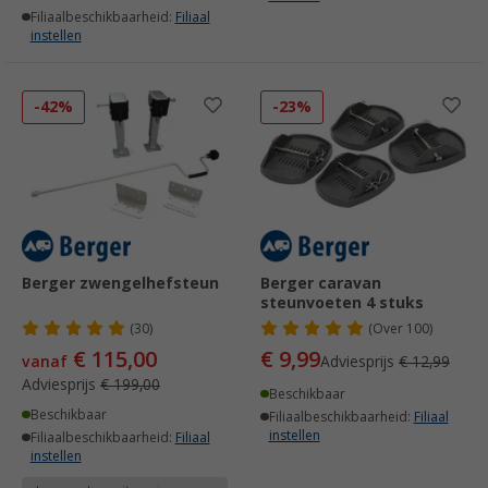
Filiaalbeschikbaarheid:
Filiaal
instellen
-42%
-23%
Berger zwengelhefsteun
Berger caravan
steunvoeten 4 stuks
(30)
(
Over
100)
€ 115,00
€ 9,99
vanaf
Adviesprijs
€ 12,99
Adviesprijs
€ 199,00
Beschikbaar
Beschikbaar
Filiaalbeschikbaarheid:
Filiaal
instellen
Filiaalbeschikbaarheid:
Filiaal
instellen