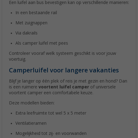
Een luifel aan bus bevestigen kan op verschillende manieren:
In een bestaande rail
Met zuignappen
Via dakrails
Als camper luifel met pees
Controleer vooraf welk systeem geschikt is voor jouw
voertuig.
Camperluifel voor langere vakanties
Blijf je langer op één plek of reis je met gezin en hond? Dan
is een ruimere
voortent luifel camper
of universele
voortent camper een comfortabele keuze.
Deze modellen bieden:
Extra leefruimte tot wel 5 x 5 meter
Ventilatieramen
Mogelijkheid tot zij- en voorwanden