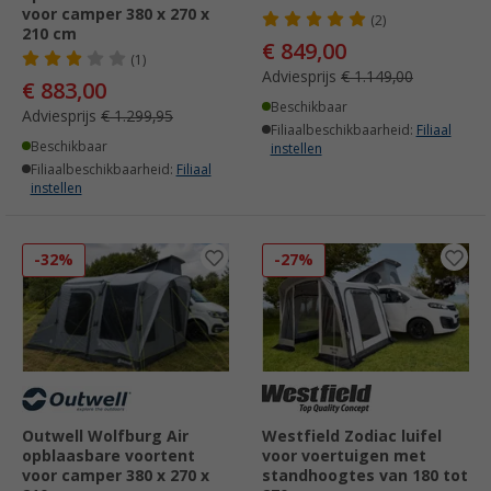
voor camper 380 x 270 x
(2)
210 cm
€ 849,00
(1)
Adviesprijs
€ 1.149,00
€ 883,00
Beschikbaar
Adviesprijs
€ 1.299,95
Filiaalbeschikbaarheid:
Filiaal
Beschikbaar
instellen
Filiaalbeschikbaarheid:
Filiaal
instellen
-32%
-27%
Outwell Wolfburg Air
Westfield Zodiac luifel
opblaasbare voortent
voor voertuigen met
voor camper 380 x 270 x
standhoogtes van 180 tot