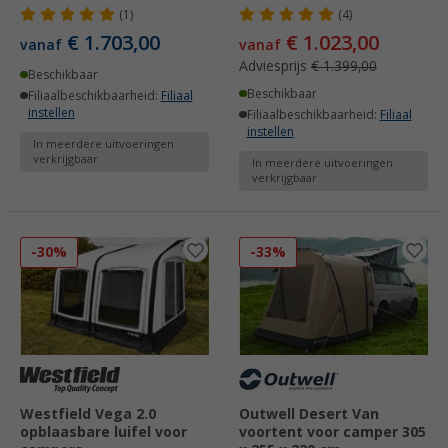
(1)
(4)
€ 1.703,00
€ 1.023,00
vanaf
vanaf
Adviesprijs
€ 1.399,00
Beschikbaar
Beschikbaar
Filiaalbeschikbaarheid:
Filiaal
instellen
Filiaalbeschikbaarheid:
Filiaal
instellen
In meerdere uitvoeringen
verkrijgbaar
In meerdere uitvoeringen
verkrijgbaar
-30%
-33%
Westfield Vega 2.0
Outwell Desert Van
opblaasbare luifel voor
voortent voor camper 305