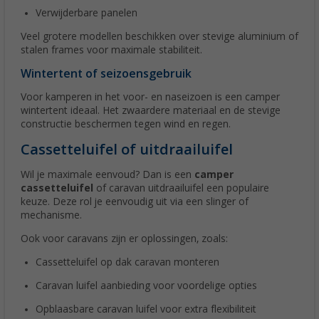
Verwijderbare panelen
Veel grotere modellen beschikken over stevige aluminium of
stalen frames voor maximale stabiliteit.
Wintertent of seizoensgebruik
Voor kamperen in het voor- en naseizoen is een camper
wintertent ideaal. Het zwaardere materiaal en de stevige
constructie beschermen tegen wind en regen.
Cassetteluifel of uitdraailuifel
Wil je maximale eenvoud? Dan is een
camper
cassetteluifel
of caravan uitdraailuifel een populaire
keuze. Deze rol je eenvoudig uit via een slinger of
mechanisme.
Ook voor caravans zijn er oplossingen, zoals:
Cassetteluifel op dak caravan monteren
Caravan luifel aanbieding voor voordelige opties
Opblaasbare caravan luifel voor extra flexibiliteit