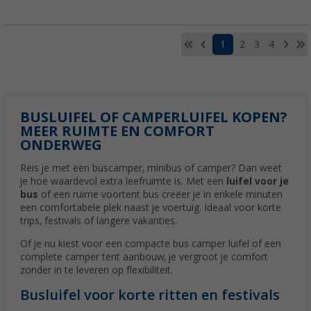
1
2
3
4
BUSLUIFEL OF CAMPERLUIFEL KOPEN?
MEER RUIMTE EN COMFORT
ONDERWEG
Reis je met een buscamper, minibus of camper? Dan weet
je hoe waardevol extra leefruimte is. Met een
luifel voor je
bus
of een ruime voortent bus creëer je in enkele minuten
een comfortabele plek naast je voertuig. Ideaal voor korte
trips, festivals of langere vakanties.
Of je nu kiest voor een compacte bus camper luifel of een
complete camper tent aanbouw, je vergroot je comfort
zonder in te leveren op flexibiliteit.
Busluifel voor korte ritten en festivals