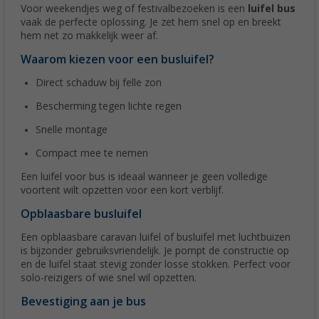
Voor weekendjes weg of festivalbezoeken is een
luifel bus
vaak de perfecte oplossing. Je zet hem snel op en breekt
hem net zo makkelijk weer af.
Waarom kiezen voor een busluifel?
Direct schaduw bij felle zon
Bescherming tegen lichte regen
Snelle montage
Compact mee te nemen
Een luifel voor bus is ideaal wanneer je geen volledige
voortent wilt opzetten voor een kort verblijf.
Opblaasbare busluifel
Een opblaasbare caravan luifel of busluifel met luchtbuizen
is bijzonder gebruiksvriendelijk. Je pompt de constructie op
en de luifel staat stevig zonder losse stokken. Perfect voor
solo-reizigers of wie snel wil opzetten.
Bevestiging aan je bus