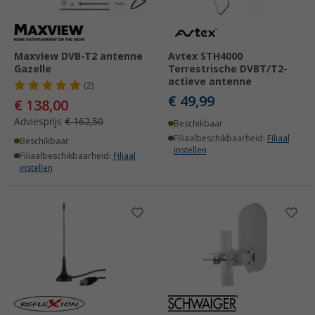
Maxview DVB-T2 antenne
Avtex STH4000
Gazelle
Terrestrische DVBT/T2-
actieve antenne
(2)
€ 49,99
€ 138,00
Adviesprijs
€ 162,50
Beschikbaar
Filiaalbeschikbaarheid:
Filiaal
Beschikbaar
instellen
Filiaalbeschikbaarheid:
Filiaal
instellen