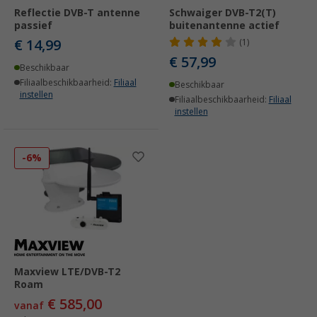
Reflectie DVB-T antenne
Schwaiger DVB-T2(T)
passief
buitenantenne actief
€ 14,99
(1)
€ 57,99
Beschikbaar
Filiaalbeschikbaarheid:
Filiaal
Beschikbaar
instellen
Filiaalbeschikbaarheid:
Filiaal
instellen
-6%
Maxview LTE/DVB-T2
Roam
€ 585,00
vanaf