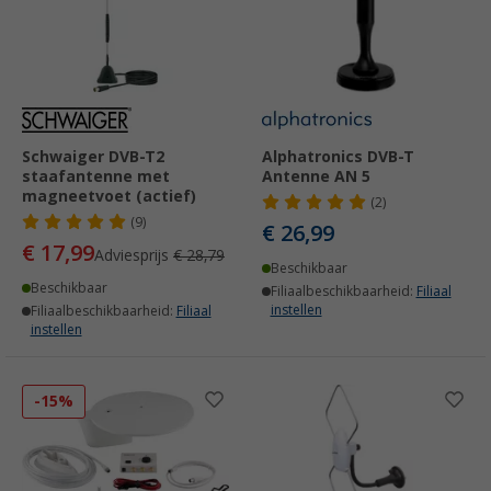
Schwaiger DVB-T2
Alphatronics DVB-T
staafantenne met
Antenne AN 5
magneetvoet (actief)
(2)
(9)
€ 26,99
€ 17,99
Adviesprijs
€ 28,79
Beschikbaar
Beschikbaar
Filiaalbeschikbaarheid:
Filiaal
instellen
Filiaalbeschikbaarheid:
Filiaal
instellen
-15%