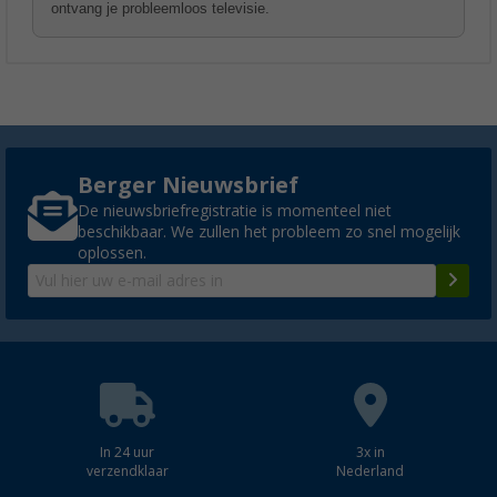
ontvang je probleemloos televisie.
Berger Nieuwsbrief
De nieuwsbriefregistratie is momenteel niet
beschikbaar. We zullen het probleem zo snel mogelijk
oplossen.
In 24 uur
3x in
verzendklaar
Nederland