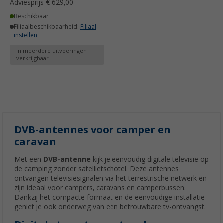
Adviesprijs
€ 629,00
Beschikbaar
Filiaalbeschikbaarheid:
Filiaal
instellen
In meerdere uitvoeringen
verkrijgbaar
DVB-antennes voor camper en
caravan
Met een
DVB-antenne
kijk je eenvoudig digitale televisie op
de camping zonder satellietschotel. Deze antennes
ontvangen televisiesignalen via het terrestrische netwerk en
zijn ideaal voor campers, caravans en camperbussen.
Dankzij het compacte formaat en de eenvoudige installatie
geniet je ook onderweg van een betrouwbare tv-ontvangst.