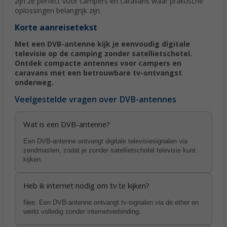
zijn ze perfect voor campers en caravans waar praktische
oplossingen belangrijk zijn.
Korte aanreisetekst
Met een DVB-antenne kijk je eenvoudig digitale
televisie op de camping zonder satellietschotel.
Ontdek compacte antennes voor campers en
caravans met een betrouwbare tv-ontvangst
onderweg.
Veelgestelde vragen over DVB-antennes
Wat is een DVB-antenne?
Een DVB-antenne ontvangt digitale televisiesignalen via
zendmasten, zodat je zonder satellietschotel televisie kunt
kijken.
Heb ik internet nodig om tv te kijken?
Nee. Een DVB-antenne ontvangt tv-signalen via de ether en
werkt volledig zonder internetverbinding.