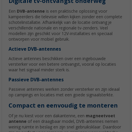
Digitale tv-ontvangst onderweg
Een
DVB-antenne
is een praktische oplossing voor
kampeerders die televisie willen kijken zonder een complete
schotelinstallatie. Afhankelijk van de locatie ontvang je
verschillende nationale en regionale tv-zenders. Veel
modellen zijn geschikt voor 12V-installaties en speciaal
ontworpen voor mobiel gebruik.
Actieve DVB-antennes
Actieve antennes beschikken over een ingebouwde
versterker voor een betere ontvangst, vooral op locaties
waar het signaal minder sterk is.
Passieve DVB-antennes
Passieve antennes werken zonder versterker en zijn ideaal
op campings en locaties met een goede signaalsterkte.
Compact en eenvoudig te monteren
Of je nu kiest voor een dakantenne, een
magneetvoet
antenne
of een draagbaar model, DVB-antennes nemen
weinig ruimte in beslag en zijn snel gebruiksklaar. Daardoor