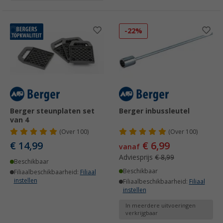
-22%
Berger steunplaten set
Berger inbussleutel
van 4
(
Over
100)
(
Over
100)
€ 14,99
€ 6,99
vanaf
Adviesprijs
€ 8,99
Beschikbaar
Beschikbaar
Filiaalbeschikbaarheid:
Filiaal
instellen
Filiaalbeschikbaarheid:
Filiaal
instellen
In meerdere uitvoeringen
verkrijgbaar