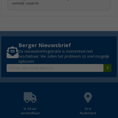
wettelijk verplicht.
Berger Nieuwsbrief
De nieuwsbriefregistratie is momenteel niet
beschikbaar. We zullen het probleem zo snel mogelijk
oplossen.
In 24 uur
3x in
verzendklaar
Nederland