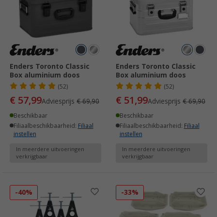
Enders Toronto Classic
Enders Toronto Classic
Box aluminium doos
Box aluminium doos
(52)
(52)
€ 57,99
€ 51,99
Adviesprijs
€ 69,90
Adviesprijs
€ 69,90
Beschikbaar
Beschikbaar
Filiaalbeschikbaarheid:
Filiaal
Filiaalbeschikbaarheid:
Filiaal
instellen
instellen
In meerdere uitvoeringen
In meerdere uitvoeringen
verkrijgbaar
verkrijgbaar
-40%
-33%