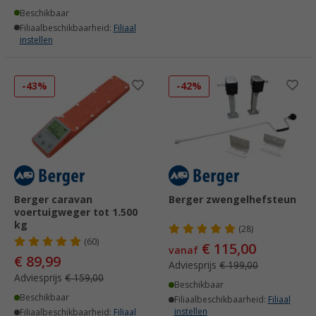
Beschikbaar
Filiaalbeschikbaarheid:
Filiaal
instellen
-43%
-42%
Berger caravan
Berger zwengelhefsteun
voertuigweger tot 1.500
kg
(28)
(60)
€ 115,00
vanaf
€ 89,99
Adviesprijs
€ 199,00
Adviesprijs
€ 159,00
Beschikbaar
Beschikbaar
Filiaalbeschikbaarheid:
Filiaal
instellen
Filiaalbeschikbaarheid:
Filiaal