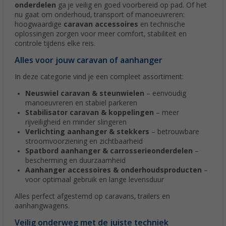
onderdelen
ga je veilig en goed voorbereid op pad. Of het
nu gaat om onderhoud, transport of manoeuvreren:
hoogwaardige
caravan accessoires
en technische
oplossingen zorgen voor meer comfort, stabiliteit en
controle tijdens elke reis.
Alles voor jouw caravan of aanhanger
In deze categorie vind je een compleet assortiment:
Neuswiel caravan & steunwielen
– eenvoudig
manoeuvreren en stabiel parkeren
Stabilisator caravan & koppelingen
– meer
rijveiligheid en minder slingeren
Verlichting aanhanger & stekkers
– betrouwbare
stroomvoorziening en zichtbaarheid
Spatbord aanhanger & carrosserieonderdelen
–
bescherming en duurzaamheid
Aanhanger accessoires & onderhoudsproducten
–
voor optimaal gebruik en lange levensduur
Alles perfect afgestemd op caravans, trailers en
aanhangwagens.
Veilig onderweg met de juiste techniek