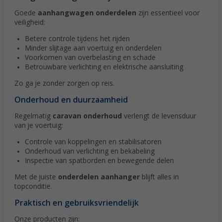
Goede
aanhangwagen onderdelen
zijn essentieel voor
veiligheid:
Betere controle tijdens het rijden
Minder slijtage aan voertuig en onderdelen
Voorkomen van overbelasting en schade
Betrouwbare verlichting en elektrische aansluiting
Zo ga je zonder zorgen op reis.
Onderhoud en duurzaamheid
Regelmatig
caravan onderhoud
verlengt de levensduur
van je voertuig:
Controle van koppelingen en stabilisatoren
Onderhoud van verlichting en bekabeling
Inspectie van spatborden en bewegende delen
Met de juiste
onderdelen aanhanger
blijft alles in
topconditie.
Praktisch en gebruiksvriendelijk
Onze producten zijn: