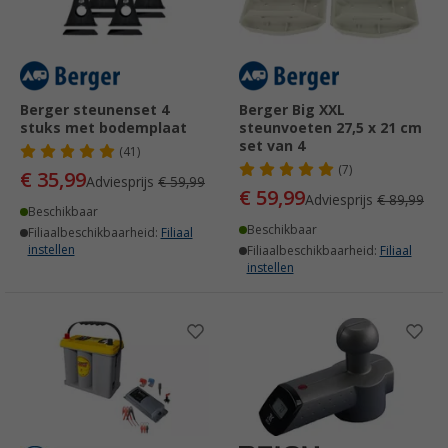
Berger steunenset 4
Berger Big XXL
stuks met bodemplaat
steunvoeten 27,5 x 21 cm
set van 4
(41)
(7)
€ 35,99
Adviesprijs
€ 59,99
€ 59,99
Adviesprijs
€ 89,99
Beschikbaar
Beschikbaar
Filiaalbeschikbaarheid:
Filiaal
instellen
Filiaalbeschikbaarheid:
Filiaal
instellen