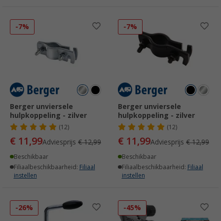
-7%
-7%
Berger unviersele
Berger unviersele
hulpkoppeling - zilver
hulpkoppeling - zilver
(12)
(12)
€ 11,99
€ 11,99
Adviesprijs
€ 12,99
Adviesprijs
€ 12,99
Beschikbaar
Beschikbaar
Filiaalbeschikbaarheid:
Filiaal
Filiaalbeschikbaarheid:
Filiaal
instellen
instellen
-26%
-45%