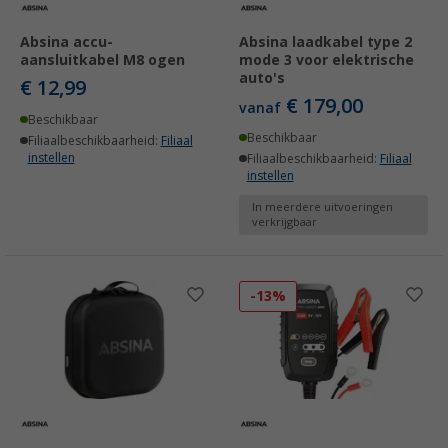
Absina accu-
Absina laadkabel type 2
aansluitkabel M8 ogen
mode 3 voor elektrische
auto's
€ 12,99
€ 179,00
vanaf
Beschikbaar
Beschikbaar
Filiaalbeschikbaarheid:
Filiaal
instellen
Filiaalbeschikbaarheid:
Filiaal
instellen
In meerdere uitvoeringen
verkrijgbaar
-13%