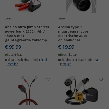
Absina auto jump starter
Absina type 2
powerbank 2500 mAh /
muurbeugel voor
1500 A met
elektrische auto
geïntegreerde zaklamp
oplaadkabel
€ 99,99
€ 19,99
Beschikbaar
Beschikbaar
Filiaalbeschikbaarheid:
Filiaal
Filiaalbeschikbaarheid:
Filiaal
instellen
instellen