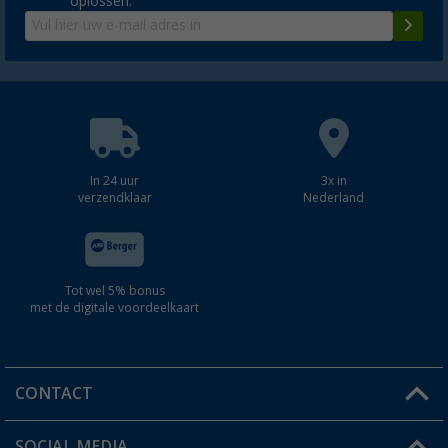
oplossen.
In 24 uur
3x in
verzendklaar
Nederland
Tot wel 5% bonus
met de digitale voordeelkaart
CONTACT
SOCIAL MEDIA