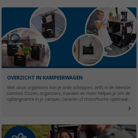
OVERZICHT IN KAMPEERWAGEN
Met onze organisers kun je orde scheppen, zelfs in de kleinste
ruimtes! Dozen, organizers, manden en meer helpen je om de
opbergruimte in je camper, caravan of motorhome optimaal
te benutten en je kampeeraccessoires zo te organiseren dat
je ze altijd bij de hand hebt.