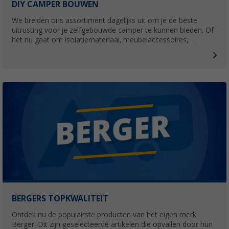
DIY CAMPER BOUWEN
We breiden ons assortiment dagelijks uit om je de beste
uitrusting voor je zelfgebouwde camper te kunnen bieden. Of
het nu gaat om isolatiemateriaal, meubelaccessoires,
universele campingboxen of voertuigonderdelen. Hobbyisten
vinden hier alles voor hun camper.
BERGERS TOPKWALITEIT
Ontdek nu de populairste producten van het eigen merk
Berger. Dit zijn geselecteerde artikelen die opvallen door hun