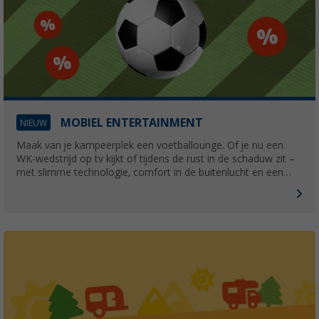
MOBIEL ENTERTAINMENT
NIEUW
Maak van je kampeerplek een voetballounge. Of je nu een
WK-wedstrijd op tv kijkt of tijdens de rust in de schaduw zit –
met slimme technologie, comfort in de buitenlucht en een
betrouwbare stroomvoorziening kun je volop genieten van de
voetbalgekte, waar je ook kampeert!