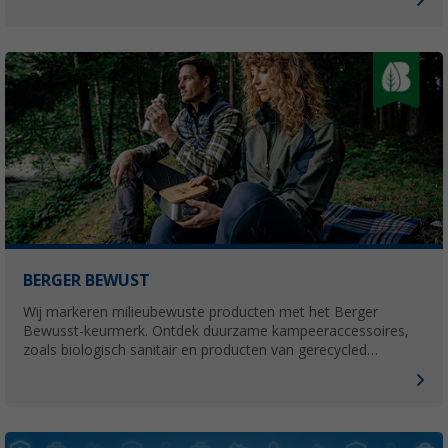
BERGER BEWUST
Wij markeren milieubewuste producten met het Berger
Bewusst-keurmerk. Ontdek duurzame kampeeraccessoires,
zoals biologisch sanitair en producten van gerecycled
materiaal, goed voor jou én het milieu.