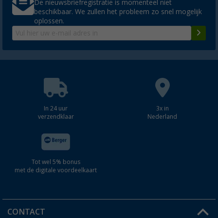
De nieuwsbriefregistratie is momenteel niet
beschikbaar. We zullen het probleem zo snel mogelijk
oplossen.
In 24 uur
3x in
verzendklaar
Nederland
Tot wel 5% bonus
met de digitale voordeelkaart
CONTACT