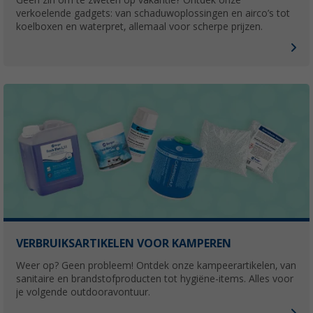
Geen zin om te zweten op vakantie? Ontdek onze
verkoelende gadgets: van schaduwoplossingen en airco’s tot
koelboxen en waterpret, allemaal voor scherpe prijzen.
VERBRUIKSARTIKELEN VOOR KAMPEREN
Weer op? Geen probleem! Ontdek onze kampeerartikelen, van
sanitaire en brandstofproducten tot hygiëne-items. Alles voor
je volgende outdooravontuur.