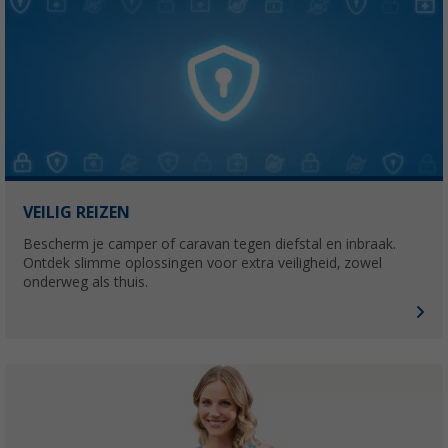
VEILIG REIZEN
Bescherm je camper of caravan tegen diefstal en inbraak.
Ontdek slimme oplossingen voor extra veiligheid, zowel
onderweg als thuis.