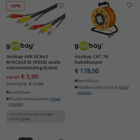
-50%
Goobay AVK RCAx3
Goobay CAT 7A
M/RCAx3 M (RG58) audio
Kabelhaspel
videoverbindingskabel
€ 178,00
€ 5,99
vanaf
Beschikbaar
Adviesprijs
€ 11,99
Filiaalbeschikbaarheid:
Filiaal
Beschikbaar
instellen
Filiaalbeschikbaarheid:
Filiaal
instellen
In meerdere uitvoeringen
verkrijgbaar