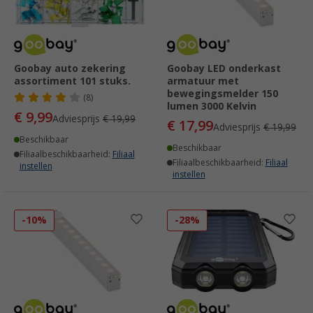
Goobay auto zekering
Goobay LED onderkast
assortiment 101 stuks.
armatuur met
bewegingsmelder 150
(8)
lumen 3000 Kelvin
€ 9,99
Adviesprijs
€ 19,99
€ 17,99
Adviesprijs
€ 19,99
Beschikbaar
Beschikbaar
Filiaalbeschikbaarheid:
Filiaal
Filiaalbeschikbaarheid:
Filiaal
instellen
instellen
-10%
-28%