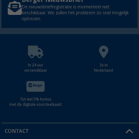
De nieuwsbriefregistratie is momenteel niet
beschikbaar. We zullen het probleem zo snel mogelijk
oplossen.
In 24 uur
3x in
verzendklaar
Nederland
Tot wel 5% bonus
met de digitale voordeelkaart
CONTACT