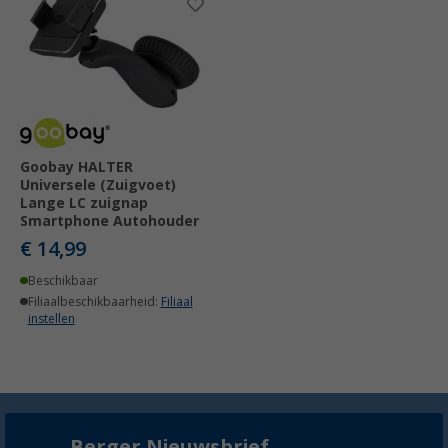
Goobay HALTER
Universele (Zuigvoet)
Lange LC zuignap
Smartphone Autohouder
€ 14,99
Beschikbaar
Filiaalbeschikbaarheid:
Filiaal
instellen
Berger Nieuwsbrief