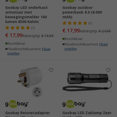
Goobay LED onderkast
Goobay outdoor
armatuur met
powerbank 8.0 (8.000
bewegingsmelder 160
mAh)
lumen 6500 Kelvin
(1)
(1)
€ 17,99
Adviesprijs
€ 24,99
€ 17,99
Adviesprijs
€ 19,99
Beschikbaar
Beschikbaar
Filiaalbeschikbaarheid:
Filiaal
instellen
Filiaalbeschikbaarheid:
Filiaal
instellen
Goobay Reisnetadapter
Goobay LED Zaklamp Zeer