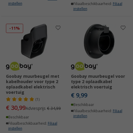
instellen
Filiaalbeschikbaarheid:
Filiaal
instellen
-11%
Goobay muurbeugel met
Goobay muurbeugel voor
kabelhouder voor type 2
type 2 oplaadkabel
oplaadkabel elektrisch
elektrisch voertuig
voertuig
€ 9,99
(1)
Beschikbaar
€ 30,99
Adviesprijs
€ 34,99
Filiaalbeschikbaarheid:
Filiaal
instellen
Beschikbaar
Filiaalbeschikbaarheid:
Filiaal
instellen