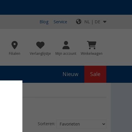
Blog
Service
NL | DE
Filialen
Verlanglijstje
Mijn account
Winkelwagen
Nieuw
Sale
Sorteren: