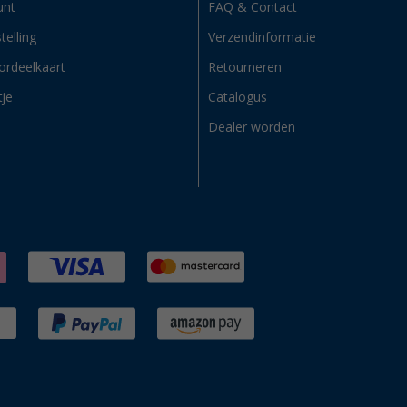
unt
FAQ & Contact
telling
Verzendinformatie
ordeelkaart
Retourneren
tje
Catalogus
Dealer worden