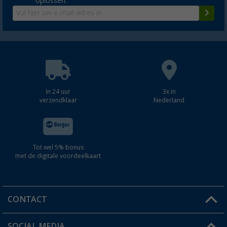
oplossen.
In 24 uur
3x in
verzendklaar
Nederland
Tot wel 5% bonus
met de digitale voordeelkaart
CONTACT
SOCIAL MEDIA