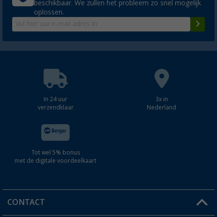
beschikbaar. We zullen het probleem zo snel mogelijk
oplossen.
In 24 uur
3x in
verzendklaar
Nederland
Tot wel 5% bonus
met de digitale voordeelkaart
CONTACT