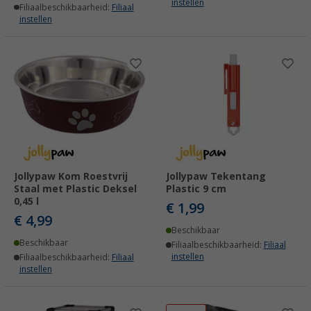
instellen
Filiaalbeschikbaarheid:
Filiaal
instellen
Jollypaw Kom Roestvrij
Jollypaw Tekentang
Staal met Plastic Deksel
Plastic 9 cm
0,45 l
€ 1,99
€ 4,99
Beschikbaar
Beschikbaar
Filiaalbeschikbaarheid:
Filiaal
instellen
Filiaalbeschikbaarheid:
Filiaal
instellen