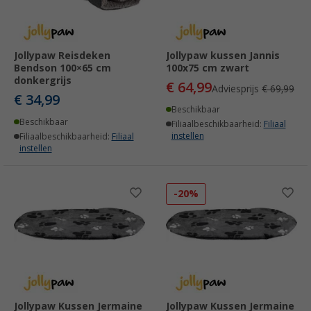
Jollypaw Reisdeken
Jollypaw kussen Jannis
Bendson 100×65 cm
100x75 cm zwart
donkergrijs
€ 64,99
Adviesprijs
€ 69,99
€ 34,99
Beschikbaar
Beschikbaar
Filiaalbeschikbaarheid:
Filiaal
instellen
Filiaalbeschikbaarheid:
Filiaal
instellen
-20%
Jollypaw Kussen Jermaine
Jollypaw Kussen Jermaine