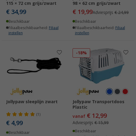
115 × 72 cm grijs/zwart
98 × 62 cm grijs/zwart
€ 34,99
€ 19,99
Adviesprijs
€ 24,99
Beschikbaar
Beschikbaar
Filiaalbeschikbaarheid:
Filiaal
Filiaalbeschikbaarheid:
Filiaal
instellen
instellen
-18%
Jollypaw sleeplijn zwart
Jollypaw Transportdoos
Plastic
€ 12,99
(1)
vanaf
€ 4,99
Adviesprijs
€ 15,99
Beschikbaar
Beschikbaar