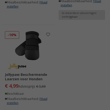
Filiaalbeschikbaarheid:
Filiaal
Filiaalbeschikbaarheid:
Filiaal
instellen
instellen
In meerdere uitvoeringen
verkrijgbaar
-16%
Jollypaw Beschermende
Laarzen voor Honden
€ 4,99
Adviesprijs
€ 5,99
Beschikbaar
Filiaalbeschikbaarheid:
Filiaal
instellen