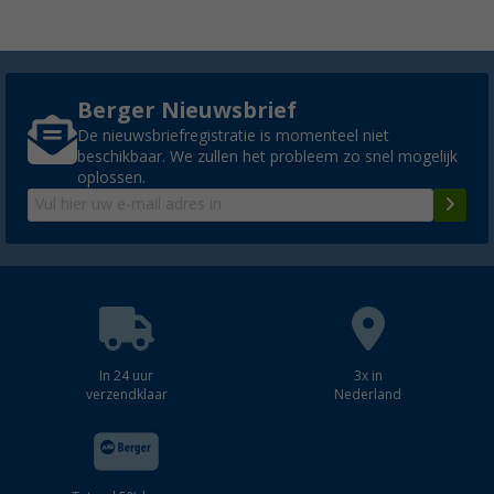
Berger Nieuwsbrief
De nieuwsbriefregistratie is momenteel niet
beschikbaar. We zullen het probleem zo snel mogelijk
oplossen.
In 24 uur
3x in
verzendklaar
Nederland