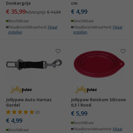
Donkergrijs
cm
€ 35,99
€ 4,99
Adviesprijs
€ 44,99
Beschikbaar
Beschikbaar
Filiaalbeschikbaarheid:
Filiaal
Filiaalbeschikbaarheid:
Filiaal
instellen
instellen
Jollypaw Auto Harnas
Jollypaw Reiskom Silicone
Gordel
0,5 l Rood
€ 5,99
(2)
€ 4,99
Beschikbaar
Filiaalbeschikbaarheid:
Filiaal
Beschikbaar