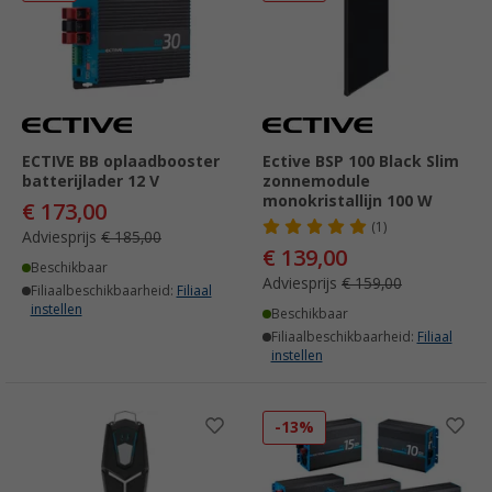
ECTIVE BB oplaadbooster
Ective BSP 100 Black Slim
batterijlader 12 V
zonnemodule
monokristallijn 100 W
€ 173,00
(1)
Adviesprijs
€ 185,00
€ 139,00
Beschikbaar
Adviesprijs
€ 159,00
Filiaalbeschikbaarheid:
Filiaal
instellen
Beschikbaar
Filiaalbeschikbaarheid:
Filiaal
instellen
-13%