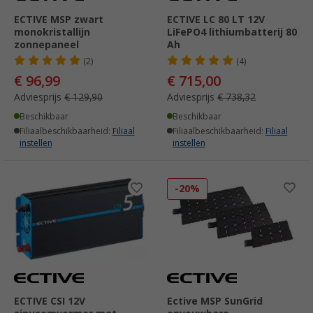
ECTIVE MSP zwart
ECTIVE LC 80 LT 12V
monokristallijn
LiFePO4 lithiumbatterij 80
zonnepaneel
Ah
(2)
(4)
€ 96,99
€ 715,00
Adviesprijs
€ 129,90
Adviesprijs
€ 738,32
Beschikbaar
Beschikbaar
Filiaalbeschikbaarheid:
Filiaal
Filiaalbeschikbaarheid:
Filiaal
instellen
instellen
-20%
ECTIVE CSI 12V
Ective MSP SunGrid