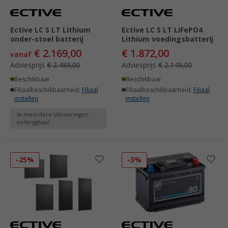
Ective LC S LT Lithium
Ective LC S LT LiFePO4
onder-stoel batterij
Lithium voedingsbatterij
€ 2.169,00
€ 1.872,00
vanaf
Adviesprijs
€ 2.489,00
Adviesprijs
€ 2.149,00
Beschikbaar
Beschikbaar
Filiaalbeschikbaarheid:
Filiaal
Filiaalbeschikbaarheid:
Filiaal
instellen
instellen
In meerdere uitvoeringen
verkrijgbaar
-25%
-3%