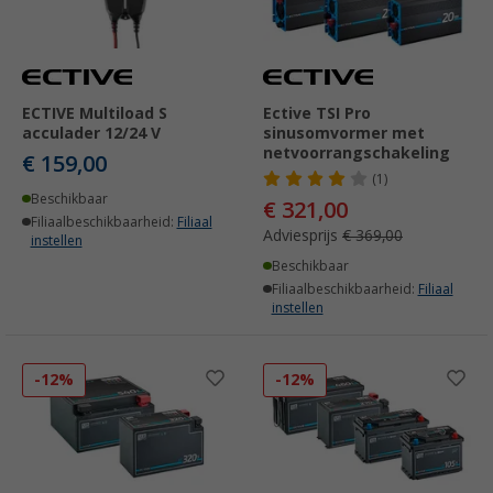
ECTIVE Multiload S
Ective TSI Pro
acculader 12/24 V
sinusomvormer met
netvoorrangschakeling
€ 159,00
(1)
Beschikbaar
€ 321,00
Filiaalbeschikbaarheid:
Filiaal
Adviesprijs
€ 369,00
instellen
Beschikbaar
Filiaalbeschikbaarheid:
Filiaal
instellen
-12%
-12%