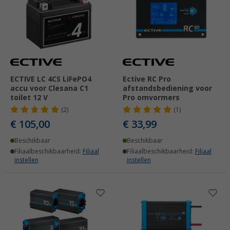
ECTIVE LC 4CS LiFePO4
Ective RC Pro
accu voor Clesana C1
afstandsbediening voor
toilet 12 V
Pro omvormers
(2)
(1)
€ 105,00
€ 33,99
Beschikbaar
Beschikbaar
Filiaalbeschikbaarheid:
Filiaal
Filiaalbeschikbaarheid:
Filiaal
instellen
instellen