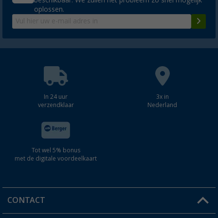
oplossen.
In 24 uur
3x in
verzendklaar
Nederland
Tot wel 5% bonus
met de digitale voordeelkaart
CONTACT