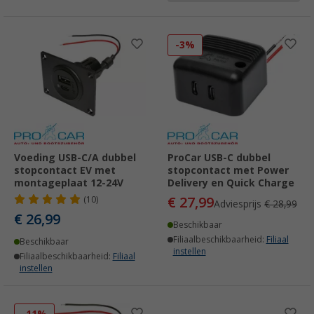
-3%
Voeding USB-C/A dubbel
ProCar USB-C dubbel
stopcontact EV met
stopcontact met Power
montageplaat 12-24V
Delivery en Quick Charge
€ 27,99
(10)
Adviesprijs
€ 28,99
€ 26,99
Beschikbaar
Filiaalbeschikbaarheid:
Filiaal
Beschikbaar
instellen
Filiaalbeschikbaarheid:
Filiaal
instellen