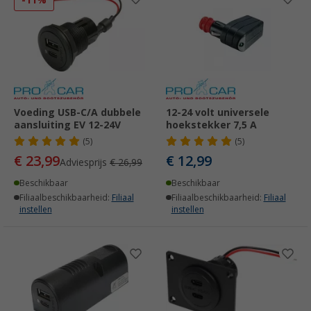
-11%
Voeding USB-C/A dubbele
12-24 volt universele
aansluiting EV 12-24V
hoekstekker 7,5 A
(5)
(5)
€ 23,99
€ 12,99
Adviesprijs
€ 26,99
Beschikbaar
Beschikbaar
Filiaalbeschikbaarheid:
Filiaal
Filiaalbeschikbaarheid:
Filiaal
instellen
instellen