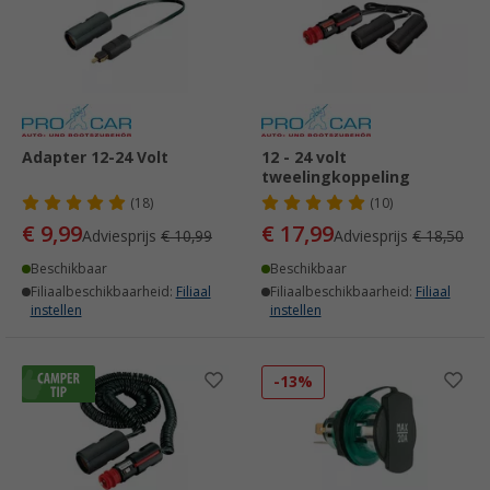
Adapter 12-24 Volt
12 - 24 volt
tweelingkoppeling
(18)
(10)
€ 9,99
€ 17,99
Adviesprijs
€ 10,99
Adviesprijs
€ 18,50
Beschikbaar
Beschikbaar
Filiaalbeschikbaarheid:
Filiaal
Filiaalbeschikbaarheid:
Filiaal
instellen
instellen
-13%