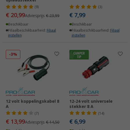
(9)
(3)
€ 20,99
€ 7,99
Adviesprijs
€ 23,99
Beschikbaar
Beschikbaar
Filiaalbeschikbaarheid:
Filiaal
Filiaalbeschikbaarheid:
Filiaal
instellen
instellen
-3%
12 volt koppelingskabel 8
12-24 volt universele
A
stekker 8 A
(7)
(14)
€ 13,99
€ 6,99
Adviesprijs
€ 14,50