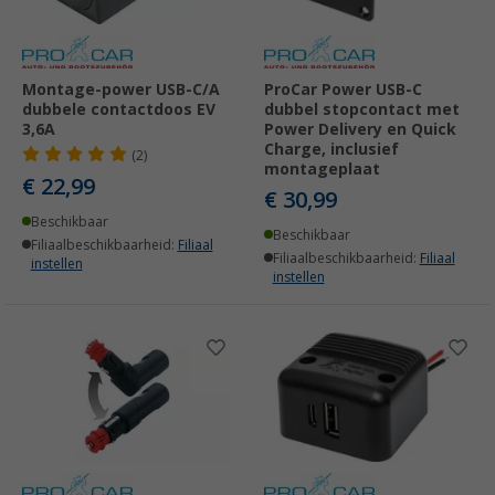
Montage-power USB-C/A
ProCar Power USB-C
dubbele contactdoos EV
dubbel stopcontact met
3,6A
Power Delivery en Quick
Charge, inclusief
(2)
montageplaat
€ 22,99
€ 30,99
Beschikbaar
Beschikbaar
Filiaalbeschikbaarheid:
Filiaal
Filiaalbeschikbaarheid:
Filiaal
instellen
instellen