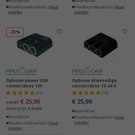
Beschikbaar
Beschikbaar
Filiaalbeschikbaarheid:
Filiaal
Filiaalbeschikbaarheid:
Filiaal
instellen
instellen
-25%
Opbouw power USB
Opbouw drievoudige
contactdoos 12V
contactdoos 12-24 V
(11)
(10)
€ 25,99
€ 25,99
vanaf
Adviesprijs
€ 34,99
Beschikbaar
Beschikbaar
Filiaalbeschikbaarheid:
Filiaal
instellen
Filiaalbeschikbaarheid:
Filiaal
instellen