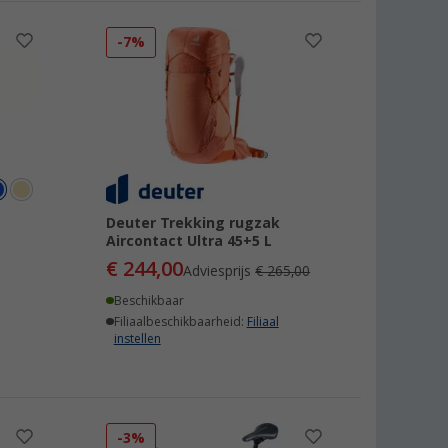
-7%
Deuter Trekking rugzak
Aircontact Ultra 45+5 L
€ 244,00
Adviesprijs
€ 265,00
Beschikbaar
Filiaalbeschikbaarheid:
Filiaal
instellen
-3%