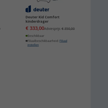
Deuter Kid Comfort
kinderdrager
€ 333,00
0
Adviesprijs
€ 350,00
Beschikbaar
Filiaalbeschikbaarheid:
Filiaal
instellen