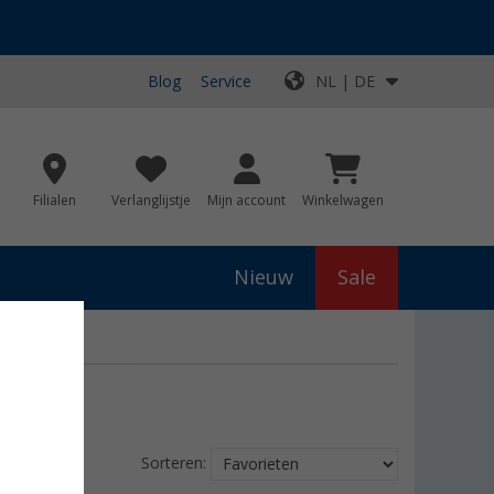
Blog
Service
NL | DE
Filialen
Verlanglijstje
Mijn account
Winkelwagen
Nieuw
Sale
Sorteren: