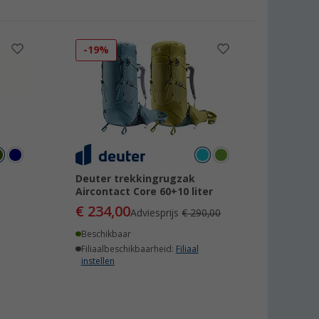
-19%
Deuter trekkingrugzak
Aircontact Core 60+10 liter
€ 234,00
Adviesprijs
€ 290,00
Beschikbaar
Filiaalbeschikbaarheid:
Filiaal
instellen