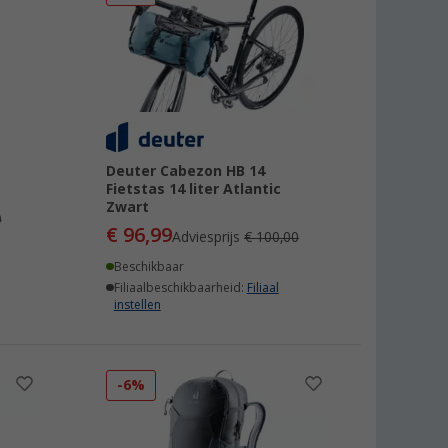
Deuter Cabezon HB 14
Fietstas 14 liter Atlantic
Zwart
0
€ 96,99
Adviesprijs
€ 100,00
Beschikbaar
Filiaalbeschikbaarheid:
Filiaal
instellen
-6%