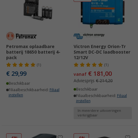
Petromax oplaadbare
Victron Energy Orion-Tr
batterij 18650 batterij 4-
Smart DC-DC laadbooster
pack
12/12V
(1)
(1)
€ 29,99
€ 181,00
vanaf
Adviesprijs
€ 214,20
Beschikbaar
Beschikbaar
Filiaalbeschikbaarheid:
Filiaal
instellen
Filiaalbeschikbaarheid:
Filiaal
instellen
In meerdere uitvoeringen
verkrijgbaar