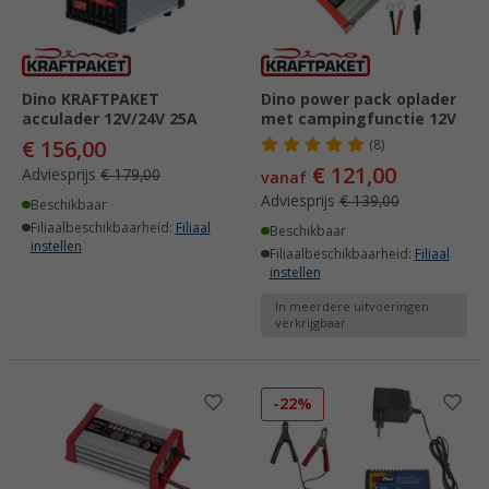
Dino KRAFTPAKET
Dino power pack oplader
acculader 12V/24V 25A
met campingfunctie 12V
€ 156,00
(8)
€ 121,00
Adviesprijs
€ 179,00
vanaf
Adviesprijs
€ 139,00
Beschikbaar
Filiaalbeschikbaarheid:
Filiaal
Beschikbaar
instellen
Filiaalbeschikbaarheid:
Filiaal
instellen
In meerdere uitvoeringen
verkrijgbaar
-22%