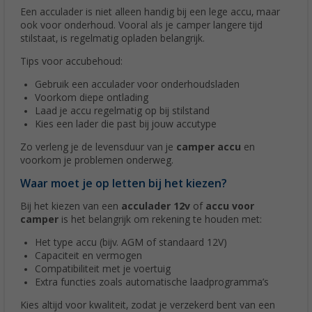
Een acculader is niet alleen handig bij een lege accu, maar
ook voor onderhoud. Vooral als je camper langere tijd
stilstaat, is regelmatig opladen belangrijk.
Tips voor accubehoud:
Gebruik een acculader voor onderhoudsladen
Voorkom diepe ontlading
Laad je accu regelmatig op bij stilstand
Kies een lader die past bij jouw accutype
Zo verleng je de levensduur van je
camper accu
en
voorkom je problemen onderweg.
Waar moet je op letten bij het kiezen?
Bij het kiezen van een
acculader 12v
of
accu voor
camper
is het belangrijk om rekening te houden met:
Het type accu (bijv. AGM of standaard 12V)
Capaciteit en vermogen
Compatibiliteit met je voertuig
Extra functies zoals automatische laadprogramma’s
Kies altijd voor kwaliteit, zodat je verzekerd bent van een