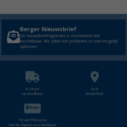
Berger Nieuwsbrief
De nieuwsbriefregistratie is momenteel niet
beschikbaar. We zullen het probleem zo snel mogelijk
oplossen.
In 24 uur
3x in
verzendklaar
Nederland
Tot wel 5% bonus
met de digitale voordeelkaart