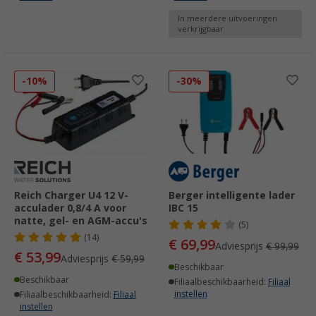
In meerdere uitvoeringen
verkrijgbaar
-10%
-30%
Reich Charger U4 12 V-
Berger intelligente lader
acculader 0,8/4 A voor
IBC 15
natte, gel- en AGM-accu's
(5)
(14)
€ 69,99
Adviesprijs
€ 99,99
€ 53,99
Adviesprijs
€ 59,99
Beschikbaar
Beschikbaar
Filiaalbeschikbaarheid:
Filiaal
instellen
Filiaalbeschikbaarheid:
Filiaal
instellen