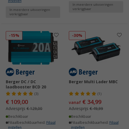
instellen
In meerdere uitvoeringen
verkrijgbaar
In meerdere uitvoeringen
verkrijgbaar
-15%
-30%
Berger DC / DC
Berger Multi Lader MBC
laadbooster BCD 20
(3)
(1)
€ 109,00
€ 34,99
vanaf
Adviesprijs
€ 129,00
Adviesprijs
€ 49,99
Beschikbaar
Beschikbaar
Filiaalbeschikbaarheid:
Filiaal
Filiaalbeschikbaarheid:
Filiaal
instellen
instellen