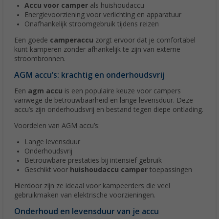
Accu voor camper
als huishoudaccu
Energievoorziening voor verlichting en apparatuur
Onafhankelijk stroomgebruik tijdens reizen
Een goede
camperaccu
zorgt ervoor dat je comfortabel
kunt kamperen zonder afhankelijk te zijn van externe
stroombronnen.
AGM accu’s: krachtig en onderhoudsvrij
Een
agm accu
is een populaire keuze voor campers
vanwege de betrouwbaarheid en lange levensduur. Deze
accu’s zijn onderhoudsvrij en bestand tegen diepe ontlading.
Voordelen van AGM accu’s:
Lange levensduur
Onderhoudsvrij
Betrouwbare prestaties bij intensief gebruik
Geschikt voor
huishoudaccu camper
toepassingen
Hierdoor zijn ze ideaal voor kampeerders die veel
gebruikmaken van elektrische voorzieningen.
Onderhoud en levensduur van je accu