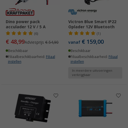
Dino power pack
Victron Blue Smart IP22
acculader 12 V / 5 A
Oplader 12V Bluetooth
(6)
(1)
€ 48,99
€ 159,00
Adviesprijs
€ 54,90
vanaf
Beschikbaar
Beschikbaar
Filiaalbeschikbaarheid:
Filiaal
Filiaalbeschikbaarheid:
Filiaal
instellen
instellen
In meerdere uitvoeringen
verkrijgbaar