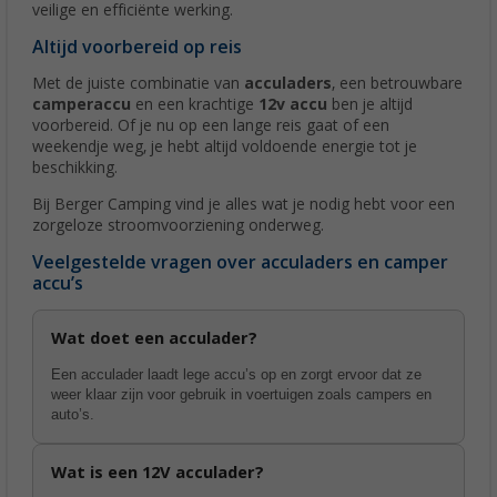
veilige en efficiënte werking.
Altijd voorbereid op reis
Met de juiste combinatie van
acculaders
, een betrouwbare
camperaccu
en een krachtige
12v accu
ben je altijd
voorbereid. Of je nu op een lange reis gaat of een
weekendje weg, je hebt altijd voldoende energie tot je
beschikking.
Bij Berger Camping vind je alles wat je nodig hebt voor een
zorgeloze stroomvoorziening onderweg.
Veelgestelde vragen over acculaders en camper
accu’s
Wat doet een acculader?
Een acculader laadt lege accu’s op en zorgt ervoor dat ze
weer klaar zijn voor gebruik in voertuigen zoals campers en
auto’s.
Wat is een 12V acculader?