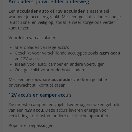
Acculaders: jouw redder onderweg
Een
acculader auto
of
12v acculader
is essentieel
wanneer je accu leeg raakt. Met een geschikte lader laad je
je accu snel en veilig op, zodat je weer zorgeloos verder
kunt reizen.
Voordelen van acculaders:
Snel opladen van lege accu’s
Geschikt voor verschillende accutypes zoals
agm accu
en 12V accu’s
Ideaal voor auto, camper en andere voertuigen
Ook geschikt voor onderhoudsladen
Met een betrouwbare
acculader
voorkom je dat je
onverwacht stil komt te staan.
12V accu’s en camper accu’s
De meeste campers en vrijetijdsvoertuigen maken gebruik
van een
12v accu
. Deze accu’s leveren energie voor
verlichting, koelkast en andere elektrische apparaten.
Populaire toepassingen: