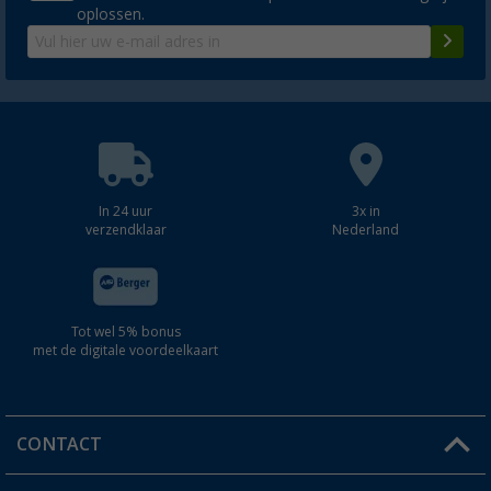
oplossen.
In 24 uur
3x in
verzendklaar
Nederland
Tot wel 5% bonus
met de digitale voordeelkaart
CONTACT