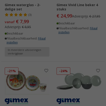
Gimex waterglas - 2-
Gimex Vivid Line beker 4
delige set
stuks
€ 24,99
(3)
Adviesprijs
€ 27,95
€ 7,99
vanaf
Beschikbaar
Adviesprijs
€ 9,95
Filiaalbeschikbaarheid:
Filiaal
instellen
Beschikbaar
Filiaalbeschikbaarheid:
Filiaal
instellen
In meerdere uitvoeringen
verkrijgbaar
-21%
-24%