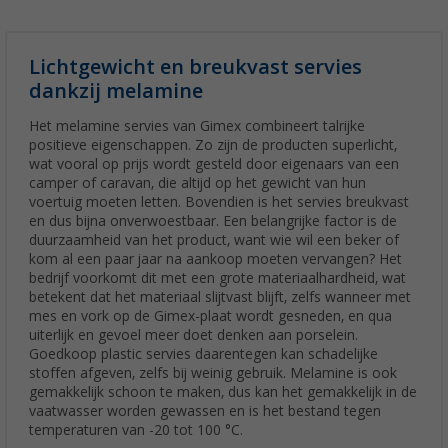
Lichtgewicht en breukvast servies
dankzij melamine
Het melamine servies van Gimex combineert talrijke
positieve eigenschappen. Zo zijn de producten superlicht,
wat vooral op prijs wordt gesteld door eigenaars van een
camper of caravan, die altijd op het gewicht van hun
voertuig moeten letten. Bovendien is het servies breukvast
en dus bijna onverwoestbaar. Een belangrijke factor is de
duurzaamheid van het product, want wie wil een beker of
kom al een paar jaar na aankoop moeten vervangen? Het
bedrijf voorkomt dit met een grote materiaalhardheid, wat
betekent dat het materiaal slijtvast blijft, zelfs wanneer met
mes en vork op de Gimex-plaat wordt gesneden, en qua
uiterlijk en gevoel meer doet denken aan porselein.
Goedkoop plastic servies daarentegen kan schadelijke
stoffen afgeven, zelfs bij weinig gebruik. Melamine is ook
gemakkelijk schoon te maken, dus kan het gemakkelijk in de
vaatwasser worden gewassen en is het bestand tegen
temperaturen van -20 tot 100 °C.