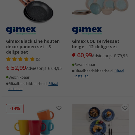
Gimex Black Line houten
Gimex COL serviesset
decor pannen set - 3-
beige - 12-delige set
delige set
€ 60,99
Adviesprijs
€ 79,95
(5)
Beschikbaar
€ 52,99
Adviesprijs
€ 64,95
Filiaalbeschikbaarheid:
Filiaal
instellen
Beschikbaar
Filiaalbeschikbaarheid:
Filiaal
instellen
-14%