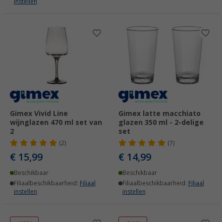
instellen
Gimex Vivid Line
Gimex latte macchiato
wijnglazen 470 ml set van
glazen 350 ml - 2-delige
2
set
(2)
(7)
€ 15,99
€ 14,99
Beschikbaar
Beschikbaar
Filiaalbeschikbaarheid:
Filiaal
Filiaalbeschikbaarheid:
Filiaal
instellen
instellen