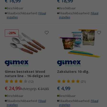
€ 16,99
€ 18,99
Beschikbaar
Beschikbaar
Filiaalbeschikbaarheid:
Filiaal
Filiaalbeschikbaarheid:
Filiaal
instellen
instellen
-28%
Gimex bestekset Wood
Zaksluiters 10-dlg.
nature line - 16-delige set
(12)
(21)
€ 24,99
€ 4,99
Adviesprijs
€ 34,95
Beschikbaar
Beschikbaar
Filiaalbeschikbaarheid:
Filiaal
Filiaalbeschikbaarheid:
Filiaal
instellen
instellen