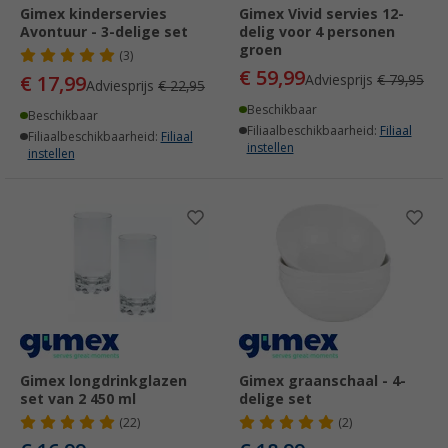
Gimex kinderservies
Gimex Vivid servies 12-
Avontuur - 3-delige set
delig voor 4 personen
groen
(3)
€ 59,99
€ 17,99
Adviesprijs
€ 79,95
Adviesprijs
€ 22,95
Beschikbaar
Beschikbaar
Filiaalbeschikbaarheid:
Filiaal
Filiaalbeschikbaarheid:
Filiaal
instellen
instellen
Gimex longdrinkglazen
Gimex graanschaal - 4-
set van 2 450 ml
delige set
(22)
(2)