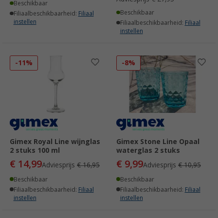
Beschikbaar
Beschikbaar
Filiaalbeschikbaarheid:
Filiaal
instellen
Filiaalbeschikbaarheid:
Filiaal
instellen
-11%
-8%
Gimex Royal Line wijnglas
Gimex Stone Line Opaal
2 stuks 100 ml
waterglas 2 stuks
€ 14,99
€ 9,99
Adviesprijs
€ 16,95
Adviesprijs
€ 10,95
Beschikbaar
Beschikbaar
Filiaalbeschikbaarheid:
Filiaal
Filiaalbeschikbaarheid:
Filiaal
instellen
instellen