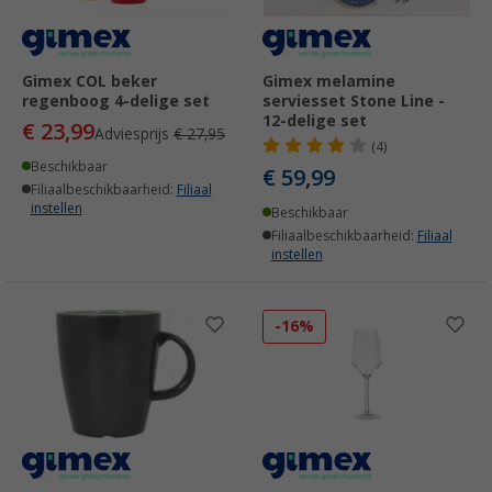
Gimex COL beker
Gimex melamine
regenboog 4-delige set
serviesset Stone Line -
12-delige set
€ 23,99
Adviesprijs
€ 27,95
(4)
Beschikbaar
€ 59,99
Filiaalbeschikbaarheid:
Filiaal
instellen
Beschikbaar
Filiaalbeschikbaarheid:
Filiaal
instellen
-16%