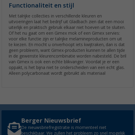
Functionaliteit en stijl
Met talrijke collecties in verschillende kleuren en
uitvoeringen laat het bedrijf uit Gladbach zien dat een mooi
uiterlijk en praktisch gebruik elkaar niet hoeven uit te sluiten.
Of het nu gaat om een Gimex mok of een Gimex servies:
voor elke functie zijn er talrijke melamineproducten om uit
te kiezen. En mocht u onverhoopt iets kwijtraken, dan is dat
geen probleem, want Gimex-producten kunnen te allen tijde
in de gewenste kleurencombinatie worden nabesteld. De bril
van Gimex is ook een echte blikvanger. Voordat je er een
oppakt, is het bijna niet te onderscheiden van een echt glas.
Alleen polycarbonaat wordt gebruikt als materiaal
Berger Nieuwsbrief
De nieuwsbriefregistratie is momenteel niet
beschikbaar. We zullen het probleem zo snel mogelijk