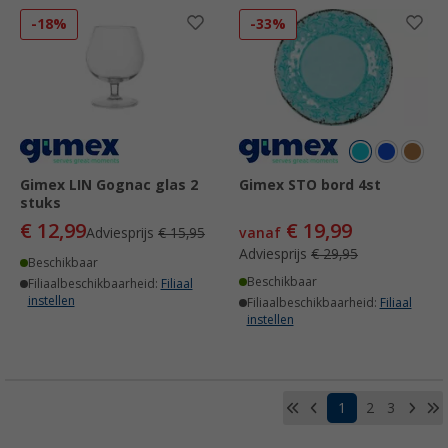
-18%
-33%
Gimex LIN Gognac glas 2
Gimex STO bord 4st
stuks
€ 12,99
€ 19,99
Adviesprijs
€ 15,95
vanaf
Adviesprijs
€ 29,95
Beschikbaar
Beschikbaar
Filiaalbeschikbaarheid:
Filiaal
instellen
Filiaalbeschikbaarheid:
Filiaal
instellen
1
2
3