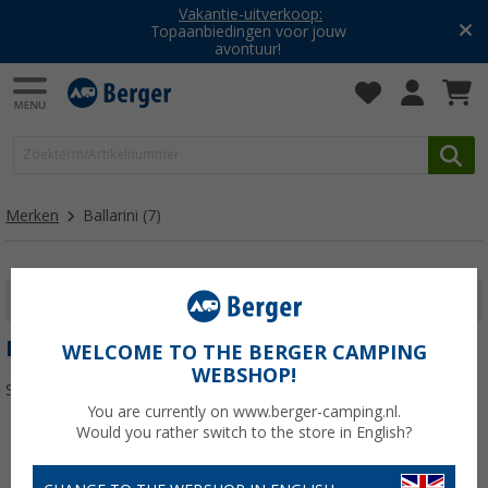
Vakantie-uitverkoop:
Topaanbiedingen voor jouw
avontuur!
Merken
Ballarini
(7)
FILTER WEERGEVEN
BALLARINI
WELCOME TO THE BERGER CAMPING
WEBSHOP!
Sorteren:
You are currently on www.berger-camping.nl.
Would you rather switch to the store in English?
-25%
-13%