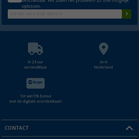
beschikbaar. We zullen het probleem zo snel mogelijk
oplossen.
In 24 uur
3x in
verzendklaar
Nederland
Tot wel 5% bonus
met de digitale voordeelkaart
CONTACT