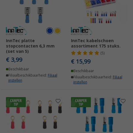
InnTec platte
InnTec kabelschoen
stopcontacten 6,3 mm
assortiment 175 stuks.
(set van 5)
(5)
€ 3,99
€ 15,99
Beschikbaar
Beschikbaar
Filiaalbeschikbaarheid:
Filiaal
Filiaalbeschikbaarheid:
Filiaal
instellen
instellen