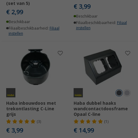
(set van 5)
€ 3,99
€ 2,99
Beschikbaar
Beschikbaar
Filiaalbeschikbaarheid:
Filiaal
instellen
Filiaalbeschikbaarheid:
Filiaal
instellen
Haba inbouwdoos met
Haba dubbel haaks
trekontlasting C-Line
wandcontactdoosframe
grijs
Opaal C-line
(3)
(1)
€ 3,99
€ 14,99