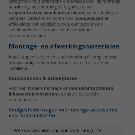
categorie vind je praktische onderdelen voor de montage,
aansluiting, bescherming en organisatie van
stopcontacten
,
wandcontactdozen
en bekabeling in
campers, caravans en boten. Van
inbouwdozen
en
afdekplaten tot kabelschoenen, connectoren en
kabeloprollers: alles voor een betrouwbare
stroomvoorziening.
Montage- en afwerkingsmaterialen
Maak stopcontacten en schakelmateriaal compleet met
hoogwaardige onderdelen voor een nette en veilige
installatie.
Inbouwdozen & afdekplaten
Voor een stabiele montage van
wandcontactdozen
,
inbouwstopcontacten
en andere elektrische
componenten.
Veelgestelde vragen over overige accessoires
voor stopcontacten
Welke accessoires vind ik in deze categorie?