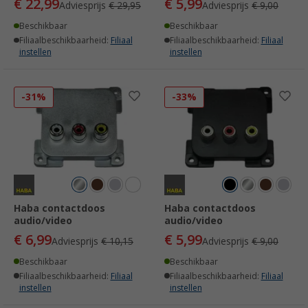
€ 22,99
€ 5,99
Adviesprijs
€ 29,95
Adviesprijs
€ 9,00
Beschikbaar
Beschikbaar
Filiaalbeschikbaarheid:
Filiaal
Filiaalbeschikbaarheid:
Filiaal
instellen
instellen
-31%
-33%
Haba contactdoos
Haba contactdoos
audio/video
audio/video
€ 6,99
€ 5,99
Adviesprijs
€ 10,15
Adviesprijs
€ 9,00
Beschikbaar
Beschikbaar
Filiaalbeschikbaarheid:
Filiaal
Filiaalbeschikbaarheid:
Filiaal
instellen
instellen