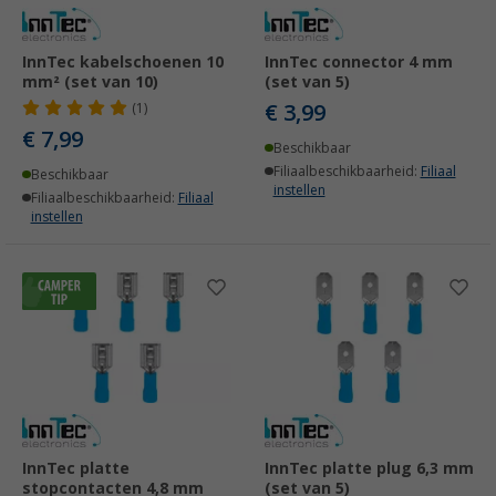
InnTec kabelschoenen 10
InnTec connector 4 mm
mm² (set van 10)
(set van 5)
€ 3,99
(1)
€ 7,99
Beschikbaar
Filiaalbeschikbaarheid:
Filiaal
Beschikbaar
instellen
Filiaalbeschikbaarheid:
Filiaal
instellen
InnTec platte
InnTec platte plug 6,3 mm
stopcontacten 4,8 mm
(set van 5)