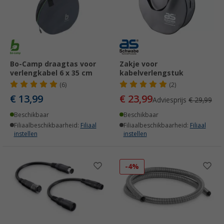
Bo-Camp draagtas voor
Zakje voor
verlengkabel 6 x 35 cm
kabelverlengstuk
(6)
(2)
€ 13,99
€ 23,99
Adviesprijs
€ 29,99
Beschikbaar
Beschikbaar
Filiaalbeschikbaarheid:
Filiaal
Filiaalbeschikbaarheid:
Filiaal
instellen
instellen
-4%