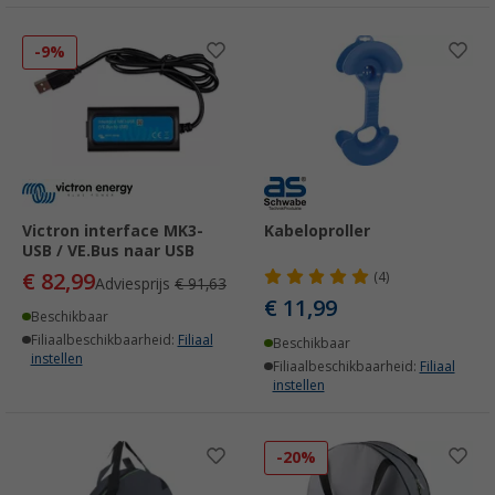
-9%
Victron interface MK3-
Kabeloproller
USB / VE.Bus naar USB
€ 82,99
(4)
Adviesprijs
€ 91,63
€ 11,99
Beschikbaar
Filiaalbeschikbaarheid:
Filiaal
Beschikbaar
instellen
Filiaalbeschikbaarheid:
Filiaal
instellen
-20%