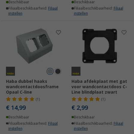
Beschikbaar
Beschikbaar
Filiaalbeschikbaarheid:
Filiaal
Filiaalbeschikbaarheid:
Filiaal
instellen
instellen
Haba dubbel haaks
Haba afdekplaat met gat
wandcontactdoosframe
voor wandcontactdoos C-
Opaal C-line
Line blindplaat zwart
(1)
(1)
€ 14,99
€ 2,99
Beschikbaar
Beschikbaar
Filiaalbeschikbaarheid:
Filiaal
Filiaalbeschikbaarheid:
Filiaal
instellen
instellen