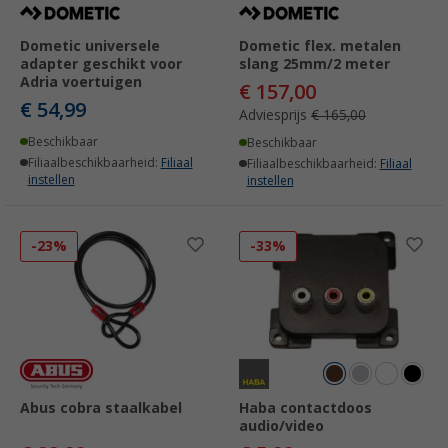
Dometic universele
Dometic flex. metalen
adapter geschikt voor
slang 25mm/2 meter
Adria voertuigen
€ 157,00
€ 54,99
Adviesprijs
€ 165,00
Beschikbaar
Beschikbaar
Filiaalbeschikbaarheid:
Filiaal
Filiaalbeschikbaarheid:
Filiaal
instellen
instellen
-23%
-33%
Abus cobra staalkabel
Haba contactdoos
audio/video