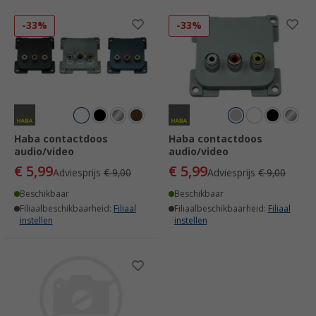
-33%
-33%
Haba contactdoos
Haba contactdoos
audio/video
audio/video
€ 5,99
€ 5,99
Adviesprijs
€ 9,00
Adviesprijs
€ 9,00
Beschikbaar
Beschikbaar
Filiaalbeschikbaarheid:
Filiaal
Filiaalbeschikbaarheid:
Filiaal
instellen
instellen