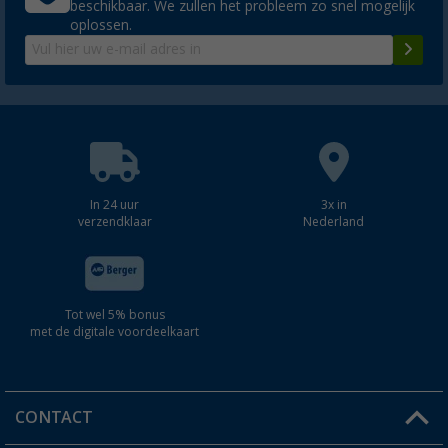
beschikbaar. We zullen het probleem zo snel mogelijk
oplossen.
In 24 uur
3x in
verzendklaar
Nederland
Tot wel 5% bonus
met de digitale voordeelkaart
CONTACT