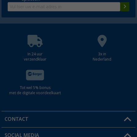
In 24 uur
3x in
verzendklaar
Nederland
Tot wel 5% bonus
met de digitale voordeelkaart
CONTACT
SOCIAL MEDIA