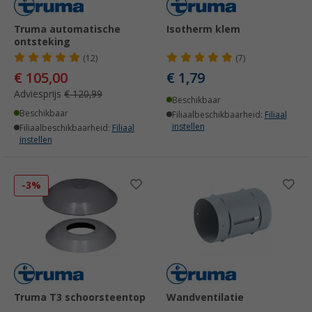
Truma automatische
Isotherm klem
ontsteking
(12)
(7)
€ 105,00
€ 1,79
Adviesprijs
€ 120,99
Beschikbaar
Beschikbaar
Filiaalbeschikbaarheid:
Filiaal
instellen
Filiaalbeschikbaarheid:
Filiaal
instellen
-3%
Truma T3 schoorsteentop
Wandventilatie