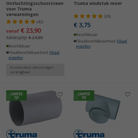
Ontluchtingsschoorsteen
Truma eindstuk moer
voor Truma
verwarmingen
(26)
(42)
€ 3,75
€ 23,90
vanaf
Beschikbaar
Adviesprijs
€ 24,99
Filiaalbeschikbaarheid:
Filiaal
Beschikbaar
instellen
Filiaalbeschikbaarheid:
Filiaal
instellen
In meerdere uitvoeringen
verkrijgbaar