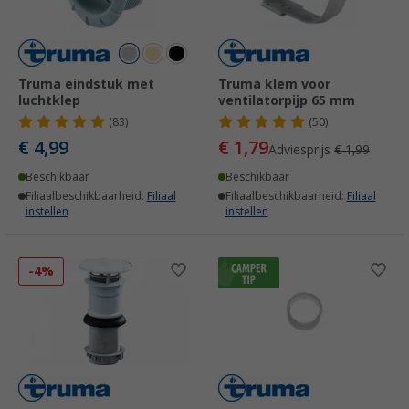
Truma eindstuk met
Truma klem voor
luchtklep
ventilatorpijp 65 mm
(83)
(50)
€ 4,99
€ 1,79
Adviesprijs
€ 1,99
Beschikbaar
Beschikbaar
Filiaalbeschikbaarheid:
Filiaal
Filiaalbeschikbaarheid:
Filiaal
instellen
instellen
-4%