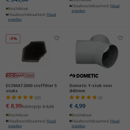
Filiaalbeschikbaarheid:
Filiaal
Beschikbaar
instellen
Filiaalbeschikbaarheid:
Filiaal
instellen
-5%
ECOMAT2000 stoffilter 5
Dometic Y-stuk voor
stuks
Ø65mm
(22)
(2)
€ 8,99
€ 4,99
Adviesprijs
€ 9,50
Beschikbaar
Beschikbaar
Filiaalbeschikbaarheid:
Filiaal
Filiaalbeschikbaarheid:
Filiaal
instellen
instellen