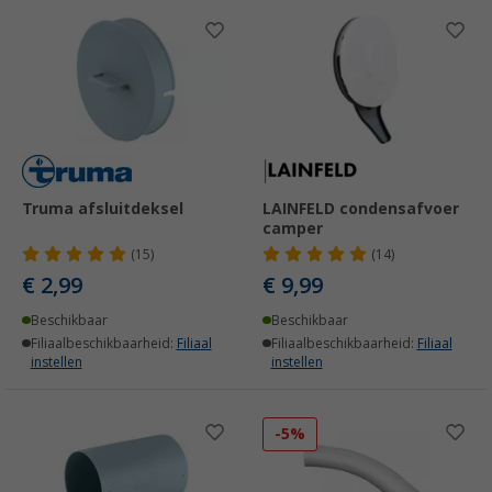
Truma afsluitdeksel
LAINFELD condensafvoer
camper
(15)
(14)
€ 2,99
€ 9,99
Beschikbaar
Beschikbaar
Filiaalbeschikbaarheid:
Filiaal
Filiaalbeschikbaarheid:
Filiaal
instellen
instellen
-5%