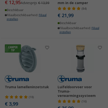
€ 12,95
Adviesprijs
€ 13,99
mm in de camper
(84)
Beschikbaar
€ 21,99
Filiaalbeschikbaarheid:
Filiaal
instellen
Beschikbaar
Filiaalbeschikbaarheid:
Filiaal
instellen
Truma lamelleninzetstuk
Luifeldoorvoer voor
Truma-
verwarmingssysteem
(18)
(16)
€ 3,99