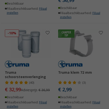
€ 36,99
Beschikbaar
Beschikbaar
Filiaalbeschikbaarheid:
Filiaal
instellen
Filiaalbeschikbaarheid:
Filiaal
instellen
-10%
Truma
Truma klem 72 mm
schoorsteenverlenging
(40)
(3)
€ 32,99
€ 2,99
Adviesprijs
€ 36,99
Beschikbaar
Beschikbaar
Filiaalbeschikbaarheid:
Filiaal
Filiaalbeschikbaarheid:
Filiaal
instellen
instellen