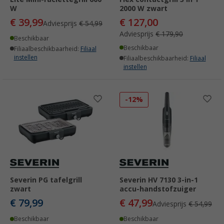
W
2000 W zwart
€ 39,99
€ 127,00
Adviesprijs
€ 54,99
Adviesprijs
€ 179,90
Beschikbaar
Beschikbaar
Filiaalbeschikbaarheid:
Filiaal
instellen
Filiaalbeschikbaarheid:
Filiaal
instellen
-12%
Severin PG tafelgrill
Severin HV 7130 3-in-1
zwart
accu-handstofzuiger
€ 79,99
€ 47,99
Adviesprijs
€ 54,99
Beschikbaar
Beschikbaar