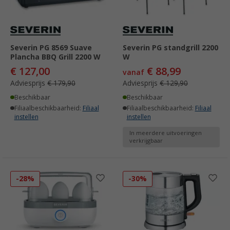
Severin PG 8569 Suave
Severin PG standgrill 2200
Plancha BBQ Grill 2200 W
W
€ 127,00
€ 88,99
vanaf
Adviesprijs
€ 179,90
Adviesprijs
€ 129,90
Beschikbaar
Beschikbaar
Filiaalbeschikbaarheid:
Filiaal
Filiaalbeschikbaarheid:
Filiaal
instellen
instellen
In meerdere uitvoeringen
verkrijgbaar
-28%
-30%