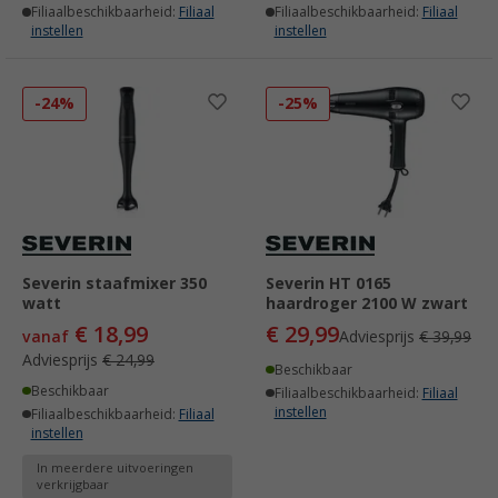
Filiaalbeschikbaarheid:
Filiaal
Filiaalbeschikbaarheid:
Filiaal
instellen
instellen
-24%
-25%
Severin staafmixer 350
Severin HT 0165
watt
haardroger 2100 W zwart
€ 18,99
€ 29,99
vanaf
Adviesprijs
€ 39,99
Adviesprijs
€ 24,99
Beschikbaar
Beschikbaar
Filiaalbeschikbaarheid:
Filiaal
instellen
Filiaalbeschikbaarheid:
Filiaal
instellen
In meerdere uitvoeringen
verkrijgbaar