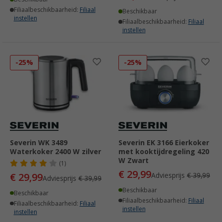
Filiaalbeschikbaarheid:
Filiaal
Beschikbaar
instellen
Filiaalbeschikbaarheid:
Filiaal
instellen
-25%
-25%
Severin WK 3489
Severin EK 3166 Eierkoker
Waterkoker 2400 W zilver
met kooktijdregeling 420
W Zwart
(1)
€ 29,99
€ 29,99
Adviesprijs
€ 39,99
Adviesprijs
€ 39,99
Beschikbaar
Beschikbaar
Filiaalbeschikbaarheid:
Filiaal
Filiaalbeschikbaarheid:
Filiaal
instellen
instellen