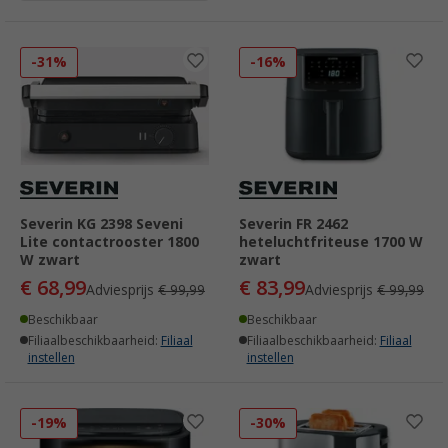
-31%
-16%
Severin KG 2398 Seveni
Severin FR 2462
Lite contactrooster 1800
heteluchtfriteuse 1700 W
W zwart
zwart
€ 68,99
€ 83,99
Adviesprijs
€ 99,99
Adviesprijs
€ 99,99
Beschikbaar
Beschikbaar
Filiaalbeschikbaarheid:
Filiaal
Filiaalbeschikbaarheid:
Filiaal
instellen
instellen
-19%
-30%