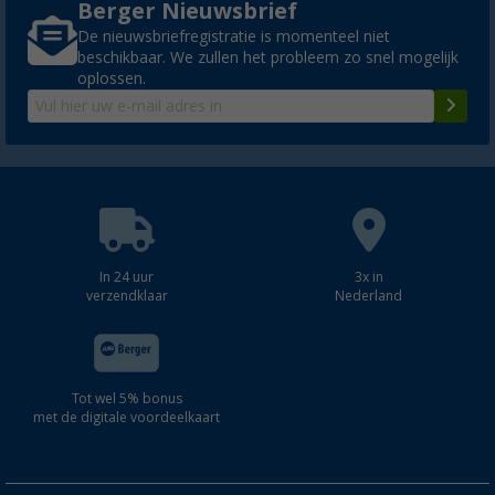
Berger Nieuwsbrief
De nieuwsbriefregistratie is momenteel niet
beschikbaar. We zullen het probleem zo snel mogelijk
oplossen.
In 24 uur
3x in
verzendklaar
Nederland
Tot wel 5% bonus
met de digitale voordeelkaart