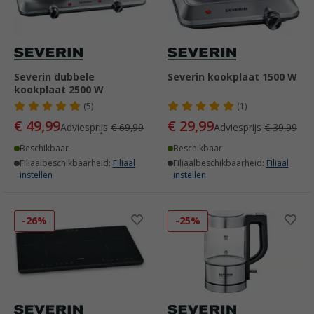
Severin dubbele
Severin kookplaat 1500 W
kookplaat 2500 W
(5)
(1)
€ 49,99
€ 29,99
Adviesprijs
€ 69,99
Adviesprijs
€ 39,99
Beschikbaar
Beschikbaar
Filiaalbeschikbaarheid:
Filiaal
Filiaalbeschikbaarheid:
Filiaal
instellen
instellen
-26%
-25%