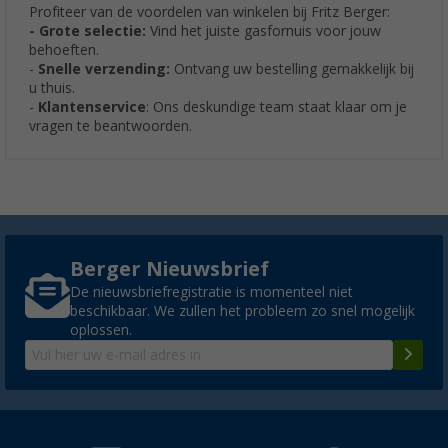
Profiteer van de voordelen van winkelen bij Fritz Berger:
- Grote selectie:
Vind het juiste gasfornuis voor jouw
behoeften.
-
Snelle verzending:
Ontvang uw bestelling gemakkelijk bij
u thuis.
-
Klantenservice
: Ons deskundige team staat klaar om je
vragen te beantwoorden.
Berger Nieuwsbrief
De nieuwsbriefregistratie is momenteel niet
beschikbaar. We zullen het probleem zo snel mogelijk
oplossen.