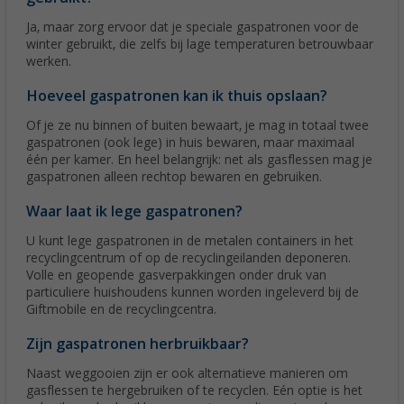
Ja, maar zorg ervoor dat je speciale gaspatronen voor de
winter gebruikt, die zelfs bij lage temperaturen betrouwbaar
werken.
Hoeveel gaspatronen kan ik thuis opslaan?
Of je ze nu binnen of buiten bewaart, je mag in totaal twee
gaspatronen (ook lege) in huis bewaren, maar maximaal
één per kamer. En heel belangrijk: net als gasflessen mag je
gaspatronen alleen rechtop bewaren en gebruiken.
Waar laat ik lege gaspatronen?
U kunt lege gaspatronen in de metalen containers in het
recyclingcentrum of op de recyclingeilanden deponeren.
Volle en geopende gasverpakkingen onder druk van
particuliere huishoudens kunnen worden ingeleverd bij de
Giftmobile en de recyclingcentra.
Zijn gaspatronen herbruikbaar?
Naast weggooien zijn er ook alternatieve manieren om
gasflessen te hergebruiken of te recyclen. Eén optie is het