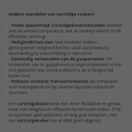
Andere voordelen van cartridge cookers
-
Snelle opwarmtijd: Cartridgekooktoestellen
bereiken
snel de vereiste temperatuur, wat de kooktijd verkort en de
efficiëntie verhoogt.
- Veiligheidsfuncties:
Veel modellen hebben
geïntegreerde veiligheidsfuncties zoals automatische
uitschakeling bij oververhitting of vlamuitval.
-
Eenvoudig verwisselen van de gaspatronen
: Het
verwisselen van de gaspatronen is ongecompliceerd en kan
snel gebeuren, wat vooral praktisch is als je langere tijd
buiten bent.
- Robuust ontwerp:
Patroonfornuizen
zijn ontworpen
voor buitengebruik en zijn daarom bijzonder robuust en
duurzaam.
Een
cartridgekoker
biedt niet alleen flexibiliteit en gemak,
maar ook veiligheid en efficiëntie bij het buiten koken. Of je
nu spontaan gaat picknicken of lang gaat kamperen, met
een
cartridgekoker
ben je altijd goed uitgerust.