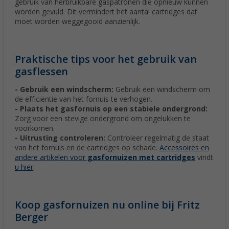
gebruik van herbruikbare gaspatronen die opnieuw kunnen
worden gevuld. Dit vermindert het aantal cartridges dat
moet worden weggegooid aanzienlijk.
Praktische tips voor het gebruik van
gasflessen
- Gebruik een windscherm:
Gebruik een windscherm om
de efficiëntie van het fornuis te verhogen.
- Plaats het gasfornuis op een stabiele ondergrond:
Zorg voor een stevige ondergrond om ongelukken te
voorkomen.
- Uitrusting controleren:
Controleer regelmatig de staat
van het fornuis en de cartridges op schade.
Accessoires en
andere artikelen voor
gasfornuizen met cartridges
vindt
u hier
.
Koop gasfornuizen nu online bij Fritz
Berger