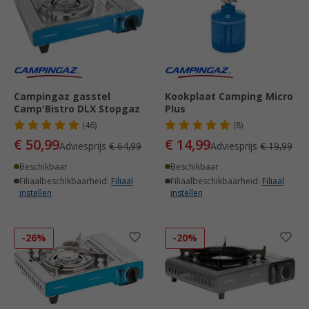
Campingaz gasstel
Kookplaat Camping Micro
Camp'Bistro DLX Stopgaz
Plus
(46)
(8)
€ 50,99
€ 14,99
Adviesprijs
€ 64,99
Adviesprijs
€ 19,99
Beschikbaar
Beschikbaar
Filiaalbeschikbaarheid:
Filiaal
Filiaalbeschikbaarheid:
Filiaal
instellen
instellen
-26%
-20%