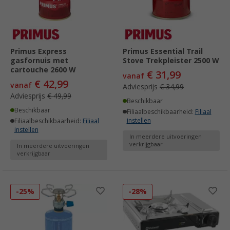
Primus Express
Primus Essential Trail
gasfornuis met
Stove Trekpleister 2500 W
cartouche 2600 W
€ 31,99
vanaf
€ 42,99
vanaf
Adviesprijs
€ 34,99
Adviesprijs
€ 49,99
Beschikbaar
Beschikbaar
Filiaalbeschikbaarheid:
Filiaal
instellen
Filiaalbeschikbaarheid:
Filiaal
instellen
In meerdere uitvoeringen
verkrijgbaar
In meerdere uitvoeringen
verkrijgbaar
-25%
-28%