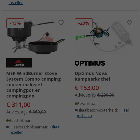
instellen
-13%
-23%
MSR WindBurner Stove
Optimus Nova
System Combo camping
Kampeerkachel
cooker inclusief
€ 153,00
campingpot en
Adviesprijs
€ 200,00
campingpan
€ 311,00
Beschikbaar
Filiaalbeschikbaarheid:
Filiaal
Adviesprijs
€ 360,00
instellen
Beschikbaar
Filiaalbeschikbaarheid:
Filiaal
instellen