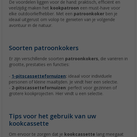
De voordelen liggen voor de hand: praktisch, efficiënt en
veelzijdig maken het
kookpatroon
een must-have voor
elke outdoorliefhebber. Met een
patroonkoker
ben je
ideaal uitgerust om volop te genieten van je volgende
avontuur in de natuur.
Soorten patroonkokers
Er zijn verschillende soorten
patroonkokers
, die variëren in
grootte, prestaties en functies:
-
1-pitscassettefornuizen
:
ideaal voor individuele
personen of kleine maaltijden. Je vindt hier een selectie.
-
2-pitscassettefornuizen
: perfect voor gezinnen of
grotere kookprojecten. Hier vindt u een selectie.
Tips voor het gebruik van uw
kookcassette
Om ervoor te zorgen dat je
kookcassette
lang meegaat