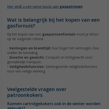
Hier vindt u een ruime keuze aan
gaspatronen
Wat is belangrijk bij het kopen van een
gasfornuis?
Bij het kopen van een
gaspatroonfornuis
moet je letten
op de volgende criteria:
-
Vermogen en brandtijd:
hoe hoger het vermogen, hoe
sneller de bereiding.
-
Grootte en gewicht
: Compact en lichtgewicht voor
gemakkelijk transport.
- Veiligheidsfuncties:
Geïntegreerde veiligheidsfuncties
voor een veilige werking.
Veelgestelde vragen over
patroonkokers
Kunnen cartridgekokers ook in de winter worden
gebruikt?