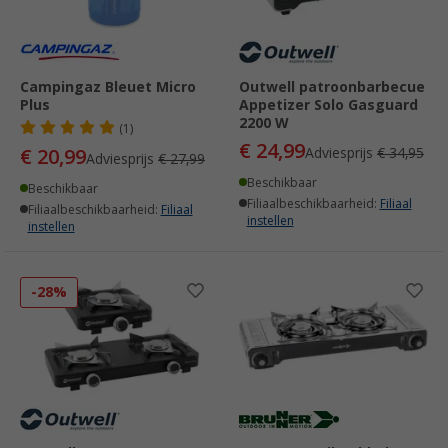
Campingaz Bleuet Micro
Outwell patroonbarbecue
Plus
Appetizer Solo Gasguard
2200 W
(1)
€ 24,99
€ 20,99
Adviesprijs
€ 34,95
Adviesprijs
€ 27,99
Beschikbaar
Beschikbaar
Filiaalbeschikbaarheid:
Filiaal
Filiaalbeschikbaarheid:
Filiaal
instellen
instellen
-28%