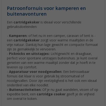
Patroonfornuis voor kamperen en
buitenavonturen
Een
cartridgekoker
is ideaal voor verschillende
gebruiksdoeleinden:
-
Kamperen:
of het nu in een camper, caravan of tent is -
een
cartridgekoker
zorgt voor warme maaltijden in de
vrije natuur. Dankzij hun lage gewicht en compacte formaat
zijn ze gemakkelijk te vervoeren.
-
Picknicks en uitstapjes:
Lichtgewicht en draagbaar,
perfect voor spontane uitstapjes buitenshuis. Je kunt overal
genieten van een warme maaltijd zonder dat je hoeft in te
leveren op comfort.
-
Apparatuur voor noodgevallen:
Een betrouwbaar
fornuis dat klaar is voor gebruik bij stroomuitval of
noodgevallen. Door zijn veelzijdigheid is het ook een ideaal
onderdeel van elke noodkit.
- Buitenactiviteiten:
Of je nu gaat wandelen, vissen of op
expeditie bent, een
cartridge cooker
geeft je de vrijheid
om overal te koken.