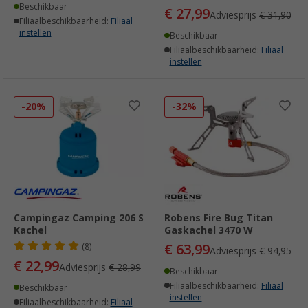
Beschikbaar
€ 27,99
Adviesprijs
€ 31,90
Filiaalbeschikbaarheid:
Filiaal
instellen
Beschikbaar
Filiaalbeschikbaarheid:
Filiaal
instellen
-20%
-32%
Campingaz Camping 206 S
Robens Fire Bug Titan
Kachel
Gaskachel 3470 W
€ 63,99
(8)
Adviesprijs
€ 94,95
€ 22,99
Adviesprijs
€ 28,99
Beschikbaar
Filiaalbeschikbaarheid:
Filiaal
Beschikbaar
instellen
Filiaalbeschikbaarheid:
Filiaal