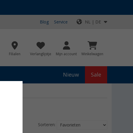
Blog
Service
NL | DE
Filialen
Verlanglijstje
Mijn account
Winkelwagen
Nieuw
Sale
Sorteren: