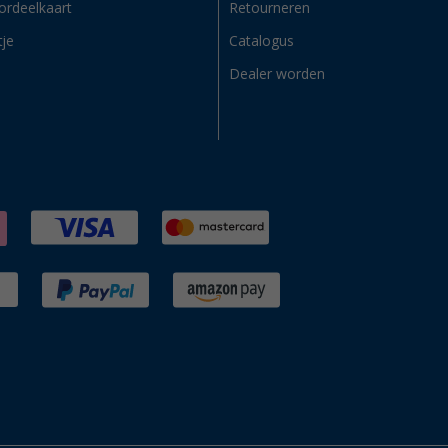
ordeelkaart
Retourneren
tje
Catalogus
Dealer worden