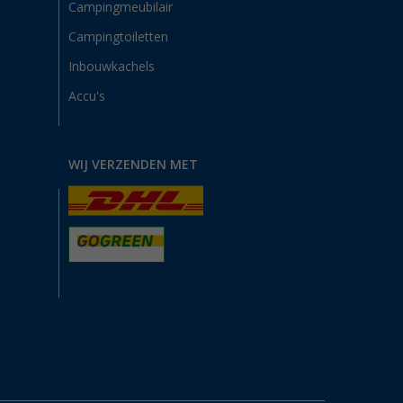
Campingmeubilair
Campingtoiletten
Inbouwkachels
Accu's
WIJ VERZENDEN MET