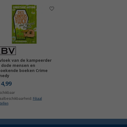
vloek van de kampeerder
n dode mensen en
zoekende boeken Crime
medy
14,99
schikbaar
iaalbeschikbaarheid:
Filiaal
tellen