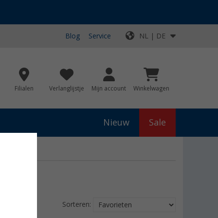
Blog
Service
NL | DE
Filialen
Verlanglijstje
Mijn account
Winkelwagen
Nieuw
Sale
Sorteren: