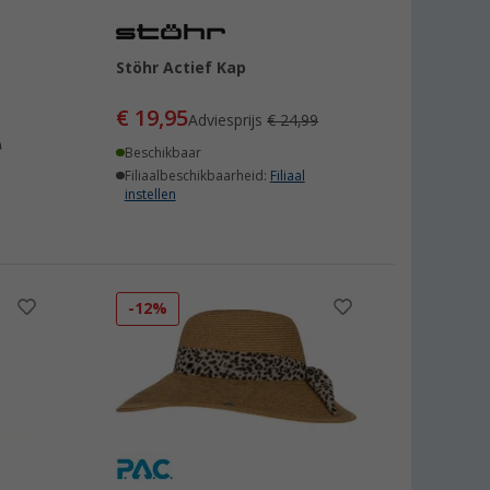
Stöhr Actief Kap
€ 19,95
Adviesprijs
€ 24,99
9
Beschikbaar
Filiaalbeschikbaarheid:
Filiaal
instellen
-12%