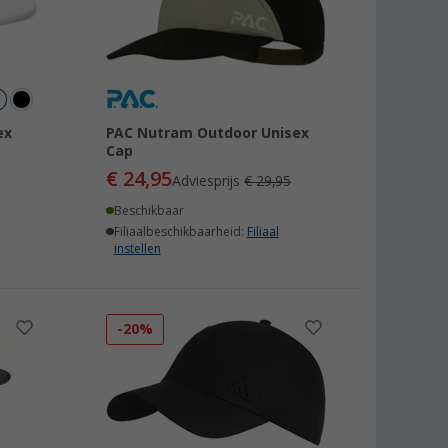
ex
PAC Nutram Outdoor Unisex
Cap
€ 24,95
Adviesprijs
€ 29,95
Beschikbaar
Filiaalbeschikbaarheid:
Filiaal
instellen
-20%