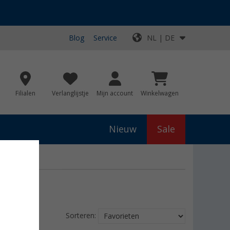
Blog
Service
NL | DE
Filialen
Verlanglijstje
Mijn account
Winkelwagen
Nieuw
Sale
Sorteren: