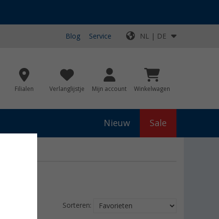
Blog
Service
NL | DE
Filialen
Verlanglijstje
Mijn account
Winkelwagen
Nieuw
Sale
Sorteren: