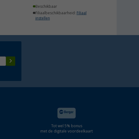
Beschikbaar
Filiaalbeschikbaarheid:
Filiaal
instellen
Tot wel 5% bonus
met de digitale voordeelkaart