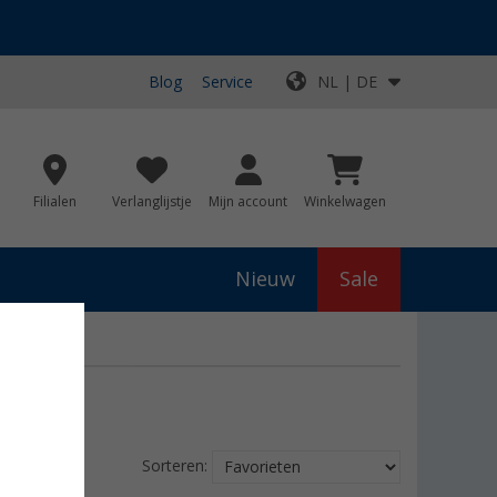
Blog
Service
NL | DE
Filialen
Verlanglijstje
Mijn account
Winkelwagen
Nieuw
Sale
Sorteren: