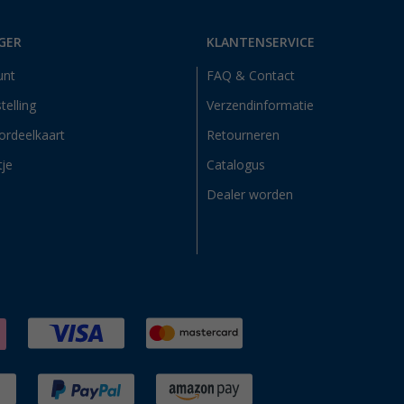
GER
KLANTENSERVICE
unt
FAQ & Contact
telling
Verzendinformatie
ordeelkaart
Retourneren
tje
Catalogus
Dealer worden