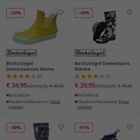
-30%
-40%
Bockstiegel
Bockstiegel Dameslaars
Dameslaarzen Momo
Marina
(2)
(1)
€ 34,95
€ 29,95
Adviesprijs
€ 49,95
Adviesprijs
€ 49,95
Beschikbaar
Beschikbaar
Filiaalbeschikbaarheid:
Filiaal
Filiaalbeschikbaarheid:
Filiaal
instellen
instellen
-40%
-61%