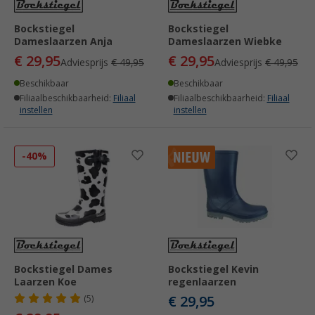
Bockstiegel
Bockstiegel
Dameslaarzen Anja
Dameslaarzen Wiebke
€ 29,95
€ 29,95
Adviesprijs
€ 49,95
Adviesprijs
€ 49,95
Beschikbaar
Beschikbaar
Filiaalbeschikbaarheid:
Filiaal
Filiaalbeschikbaarheid:
Filiaal
instellen
instellen
-40%
Bockstiegel Dames
Bockstiegel Kevin
Laarzen Koe
regenlaarzen
€ 29,95
(5)