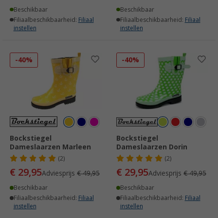
Beschikbaar
Beschikbaar
Filiaalbeschikbaarheid:
Filiaal
Filiaalbeschikbaarheid:
Filiaal
instellen
instellen
-40%
-40%
Bockstiegel
Bockstiegel
Dameslaarzen Marleen
Dameslaarzen Dorin
(2)
(2)
€ 29,95
€ 29,95
Adviesprijs
€ 49,95
Adviesprijs
€ 49,95
Beschikbaar
Beschikbaar
Filiaalbeschikbaarheid:
Filiaal
Filiaalbeschikbaarheid:
Filiaal
instellen
instellen