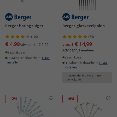
Berger haringzuiger
Berger glasvezelpalen
(100)
(73)
€ 4,99
€ 14,99
Adviesprijs
€ 6,99
vanaf
Adviesprijs
€ 24,99
Beschikbaar
Beschikbaar
Filiaalbeschikbaarheid:
Filiaal
instellen
Filiaalbeschikbaarheid:
Filiaal
instellen
In meerdere uitvoeringen
verkrijgbaar
-12%
-16%