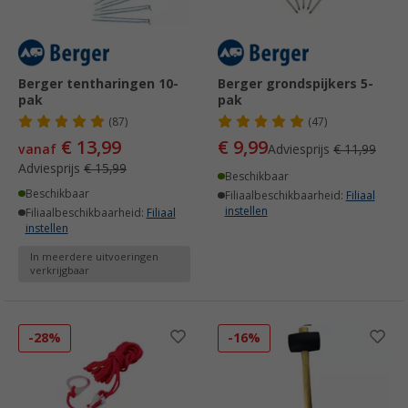
Berger tentharingen 10-
Berger grondspijkers 5-
pak
pak
(87)
(47)
€ 13,99
€ 9,99
vanaf
Adviesprijs
€ 11,99
Adviesprijs
€ 15,99
Beschikbaar
Beschikbaar
Filiaalbeschikbaarheid:
Filiaal
instellen
Filiaalbeschikbaarheid:
Filiaal
instellen
In meerdere uitvoeringen
verkrijgbaar
-28%
-16%