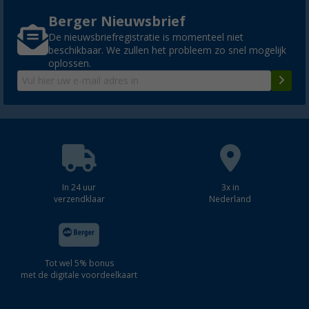
Berger Nieuwsbrief
De nieuwsbriefregistratie is momenteel niet
beschikbaar. We zullen het probleem zo snel mogelijk
oplossen.
In 24 uur
3x in
verzendklaar
Nederland
Tot wel 5% bonus
met de digitale voordeelkaart