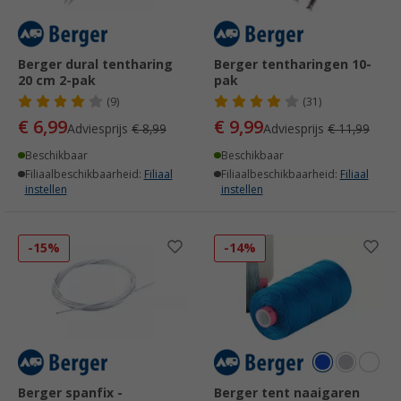
Berger dural tentharing
Berger tentharingen 10-
20 cm 2-pak
pak
(9)
(31)
€ 6,99
€ 9,99
Adviesprijs
€ 8,99
Adviesprijs
€ 11,99
Beschikbaar
Beschikbaar
Filiaalbeschikbaarheid:
Filiaal
Filiaalbeschikbaarheid:
Filiaal
instellen
instellen
-15%
-14%
Berger spanfix -
Berger tent naaigaren