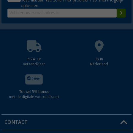
oplossen.
In 24 uur
3x in
verzendklaar
Nederland
Tot wel 5% bonus
met de digitale voordeelkaart
CONTACT