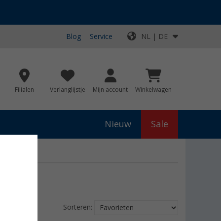
Blog
Service
NL | DE
Filialen
Verlanglijstje
Mijn account
Winkelwagen
Nieuw
Sale
Sorteren: