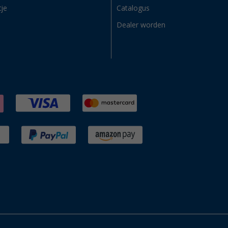
tje
Catalogus
Dealer worden