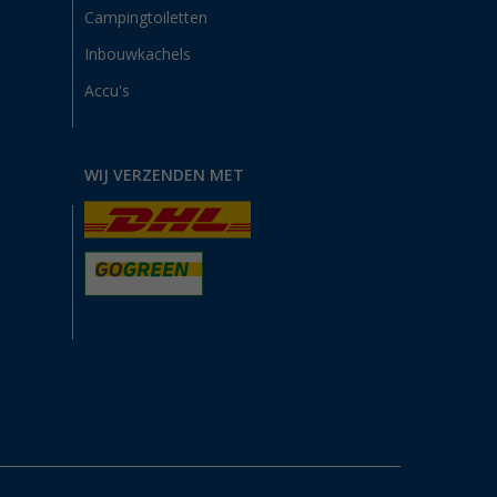
Campingtoiletten
Inbouwkachels
Accu's
WIJ VERZENDEN MET