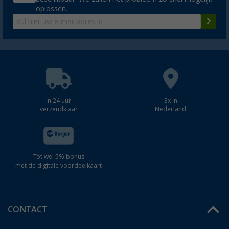
oplossen.
In 24 uur
3x in
verzendklaar
Nederland
Tot wel 5% bonus
met de digitale voordeelkaart
CONTACT