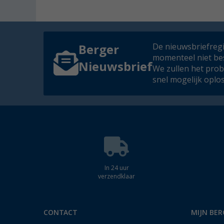
De nieuwsbriefregis
Berger
momenteel niet be
Nieuwsbrief
We zullen het pro
snel mogelijk oplo
In 24 uur
verzendklaar
CONTACT
MIJN BER