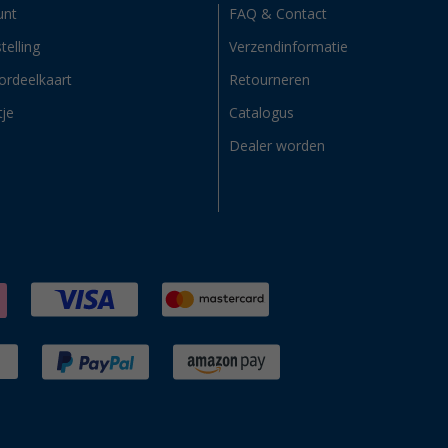
unt
FAQ & Contact
telling
Verzendinformatie
ordeelkaart
Retourneren
tje
Catalogus
Dealer worden