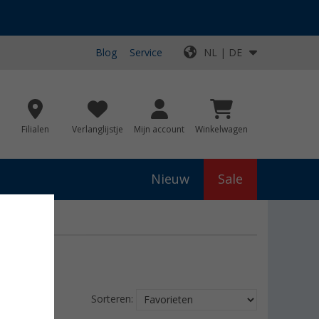
Blog
Service
NL | DE
Filialen
Verlanglijstje
Mijn account
Winkelwagen
Nieuw
Sale
Sorteren: