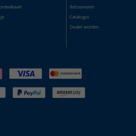
ordeelkaart
Retourneren
tje
Catalogus
Dealer worden