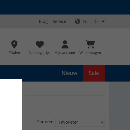
Blog
Service
NL | DE
Filialen
Verlanglijstje
Mijn account
Winkelwagen
Nieuw
Sale
Sorteren: