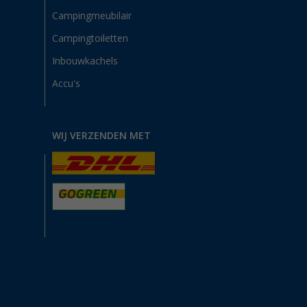
Campingmeubilair
Campingtoiletten
Inbouwkachels
Accu's
WIJ VERZENDEN MET