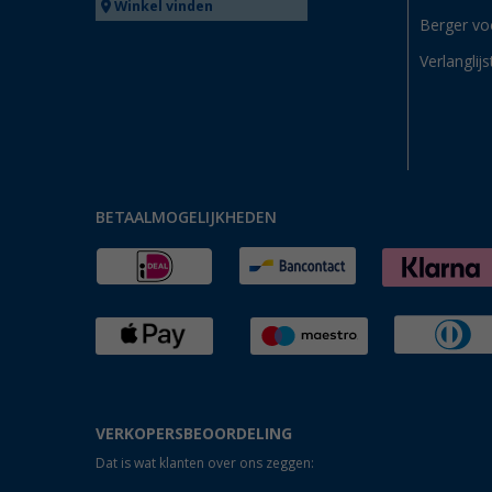
Winkel vinden
Berger vo
Verlanglijs
BETAALMOGELIJKHEDEN
VERKOPERSBEOORDELING
Dat is wat klanten over ons zeggen: