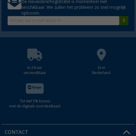
De nieuwsbriefregistratie is momenteel niet
beschikbaar. We zullen het probleem zo snel mogelijk
oplossen.
In 24 uur
3x in
verzendklaar
Nederland
Tot wel 5% bonus
met de digitale voordeelkaart
CONTACT