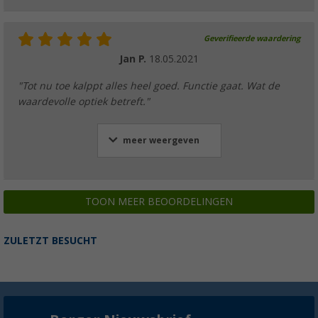
Geverifieerde waardering
Jan P.
18.05.2021
"Tot nu toe kalppt alles heel goed. Functie gaat. Wat de
waardevolle optiek betreft."
meer weergeven
TOON MEER BEOORDELINGEN
ZULETZT BESUCHT