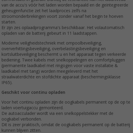
van de accu's vóór het laden worden bepaald en de geïntegreerde
geheugenfunctie zet het laadproces zelfs na
stroomonderbrekingen voort zonder vanaf het begin te hoeven
starten.
Er zijn zes oplaadprogramma's beschikbaar. Het volautomatisch
opladen van de batterij gebeurt in 11 laadstappen.
Moderne veiligheidstechniek met ompoolbeveiliging,
oververhittingsbeveiliging, overbelastingsbeveiliging en
kortsluitbeveiliging beschermt u en het apparaat tegen verkeerde
bediening. Twee kabels met snelkoppelingen en comfortpluggen
(permanente laadkabel met ringogen voor vaste installatie &
laadkabel met tang) worden meegeleverd met het
straalwaterdichte en stofdichte apparaat (beschermingsklasse
IP65).
Geschikt voor continu opladen
Voor het continu opladen zijn de oogkabels permanent op de op te
laden voertuigaccu gemonteerd.
De autoacculader wordt via een snelkoppelstekker met de
oogkabel verbonden.
Dit is zeer praktisch, omdat de oogkabels permanent op de batterij
kunnen blijven zitten.