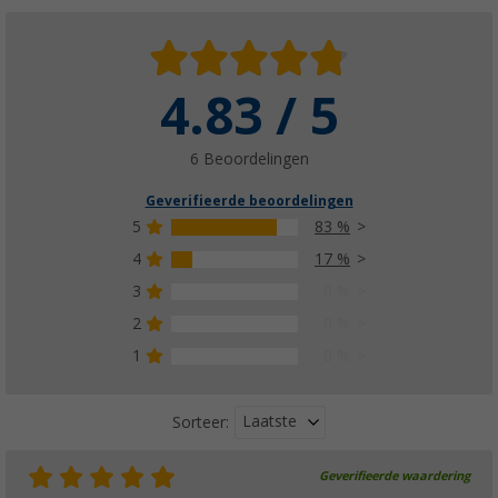
4.83 / 5
6 Beoordelingen
Geverifieerde beoordelingen
5
83 %
4
17 %
3
0 %
2
0 %
1
0 %
Laatste
Sorteer:
Geverifieerde waardering