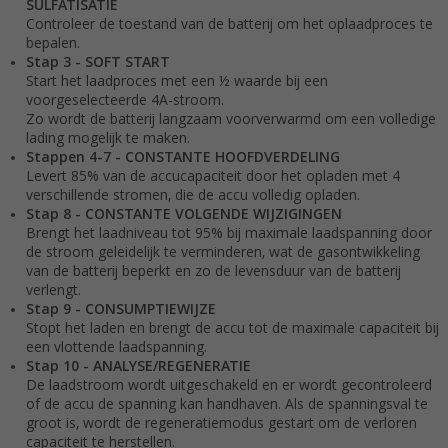
SULFATISATIE
Controleer de toestand van de batterij om het oplaadproces te
bepalen.
Stap 3 - SOFT START
Start het laadproces met een ½ waarde bij een
voorgeselecteerde 4A-stroom.
Zo wordt de batterij langzaam voorverwarmd om een volledige
lading mogelijk te maken.
Stappen 4-7 - CONSTANTE HOOFDVERDELING
Levert 85% van de accucapaciteit door het opladen met 4
verschillende stromen, die de accu volledig opladen.
Stap 8 - CONSTANTE VOLGENDE WIJZIGINGEN
Brengt het laadniveau tot 95% bij maximale laadspanning door
de stroom geleidelijk te verminderen, wat de gasontwikkeling
van de batterij beperkt en zo de levensduur van de batterij
verlengt.
Stap 9 - CONSUMPTIEWIJZE
Stopt het laden en brengt de accu tot de maximale capaciteit bij
een vlottende laadspanning.
Stap 10 - ANALYSE/REGENERATIE
De laadstroom wordt uitgeschakeld en er wordt gecontroleerd
of de accu de spanning kan handhaven. Als de spanningsval te
groot is, wordt de regeneratiemodus gestart om de verloren
capaciteit te herstellen.