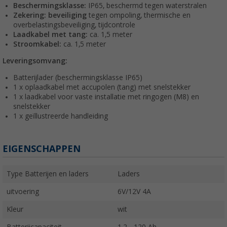
Beschermingsklasse:
IP65, beschermd tegen waterstralen
Zekering: beveiliging
tegen ompoling, thermische en
overbelastingsbeveiliging, tijdcontrole
Laadkabel met tang:
ca. 1,5 meter
Stroomkabel:
ca. 1,5 meter
Leveringsomvang:
Batterijlader (beschermingsklasse IP65)
1 x oplaadkabel met accupolen (tang) met snelstekker
1 x laadkabel voor vaste installatie met ringogen (M8) en
snelstekker
1 x geïllustreerde handleiding
EIGENSCHAPPEN
Type Batterijen en laders
Laders
uitvoering
6V/12V 4A
Kleur
wit