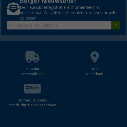
Berger Nieuwsbrief
De nieuwsbriefregistratie is momenteel niet
beschikbaar. We zullen het probleem zo snel mogelijk
oplossen.
In 24 uur
3x in
verzendklaar
Nederland
Tot wel 5% bonus
met de digitale voordeelkaart