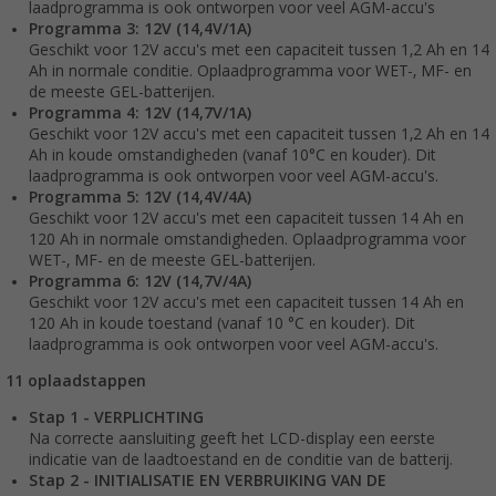
laadprogramma is ook ontworpen voor veel AGM-accu's
Programma 3: 12V (14,4V/1A)
Geschikt voor 12V accu's met een capaciteit tussen 1,2 Ah en 14
Ah in normale conditie. Oplaadprogramma voor WET-, MF- en
de meeste GEL-batterijen.
Programma 4: 12V (14,7V/1A)
Geschikt voor 12V accu's met een capaciteit tussen 1,2 Ah en 14
Ah in koude omstandigheden (vanaf 10°C en kouder). Dit
laadprogramma is ook ontworpen voor veel AGM-accu's.
Programma 5: 12V (14,4V/4A)
Geschikt voor 12V accu's met een capaciteit tussen 14 Ah en
120 Ah in normale omstandigheden. Oplaadprogramma voor
WET-, MF- en de meeste GEL-batterijen.
Programma 6: 12V (14,7V/4A)
Geschikt voor 12V accu's met een capaciteit tussen 14 Ah en
120 Ah in koude toestand (vanaf 10 °C en kouder). Dit
laadprogramma is ook ontworpen voor veel AGM-accu's.
11 oplaadstappen
Stap 1 - VERPLICHTING
Na correcte aansluiting geeft het LCD-display een eerste
indicatie van de laadtoestand en de conditie van de batterij.
Stap 2 - INITIALISATIE EN VERBRUIKING VAN DE