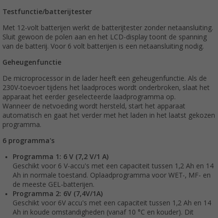
Testfunctie/batterijtester
Met 12-volt batterijen werkt de batterijtester zonder netaansluiting.
Sluit gewoon de polen aan en het LCD-display toont de spanning
van de batterij. Voor 6 volt batterijen is een netaansluiting nodig.
Geheugenfunctie
De microprocessor in de lader heeft een geheugenfunctie. Als de
230V-toevoer tijdens het laadproces wordt onderbroken, slaat het
apparaat het eerder geselecteerde laadprogramma op.
Wanneer de netvoeding wordt hersteld, start het apparaat
automatisch en gaat het verder met het laden in het laatst gekozen
programma.
6 programma's
Programma 1: 6 V (7,2 V/1 A)
Geschikt voor 6 V-accu's met een capaciteit tussen 1,2 Ah en 14
Ah in normale toestand. Oplaadprogramma voor WET-, MF- en
de meeste GEL-batterijen.
Programma 2: 6V (7,4V/1A)
Geschikt voor 6V accu's met een capaciteit tussen 1,2 Ah en 14
Ah in koude omstandigheden (vanaf 10 °C en kouder). Dit