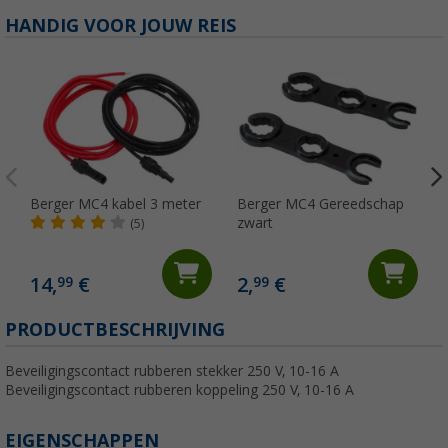
HANDIG VOOR JOUW REIS
Berger MC4 kabel 3 meter
Berger MC4 Gereedschap
zwart
(5)
14,
€
2,
€
99
99
PRODUCTBESCHRIJVING
Beveiligingscontact rubberen stekker 250 V, 10-16 A
Beveiligingscontact rubberen koppeling 250 V, 10-16 A
EIGENSCHAPPEN