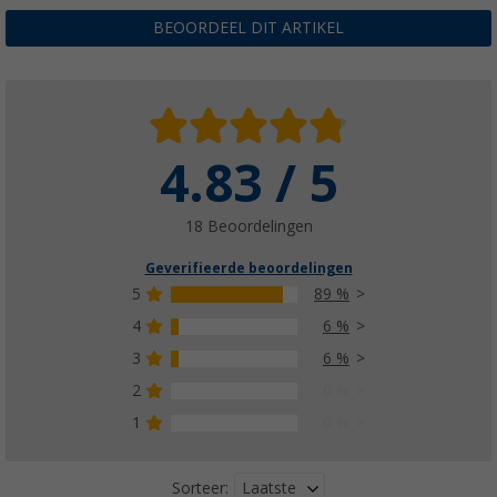
BEOORDEEL DIT ARTIKEL
4.83 / 5
18 Beoordelingen
Geverifieerde beoordelingen
5
89 %
4
6 %
3
6 %
2
0 %
1
0 %
Laatste
Sorteer: