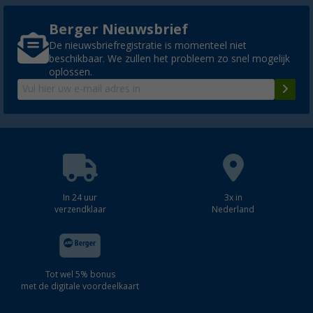
Berger Nieuwsbrief
De nieuwsbriefregistratie is momenteel niet
beschikbaar. We zullen het probleem zo snel mogelijk
oplossen.
In 24 uur
3x in
verzendklaar
Nederland
Tot wel 5% bonus
met de digitale voordeelkaart