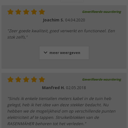
Geverifieerde waardering
Joachim S.
04.04.2020
"Zeer goede kwaliteit, goed verwerkt en functioneel. Een
stok zelfs,"
meer weergeven
Geverifieerde waardering
Manfred H.
02.05.2018
"Sinds ik enkele tientallen meters kabel in de tuin heb
gelegd, heb ik het idee van deze stekker bedacht. Nu
hebben we de mogelijkheid om op verschillende punten
elektriciteit af te tappen. Struikelblokken van de
RASENMÄHER behoren tot het verleden."