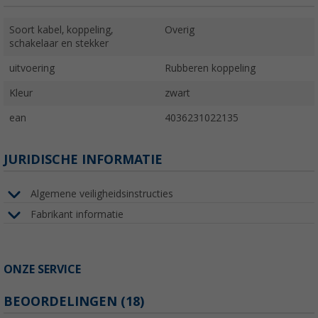
Soort kabel, koppeling,
Overig
schakelaar en stekker
uitvoering
Rubberen koppeling
Kleur
zwart
ean
4036231022135
JURIDISCHE INFORMATIE
Algemene veiligheidsinstructies
Fabrikant informatie
ONZE SERVICE
BEOORDELINGEN
(18)