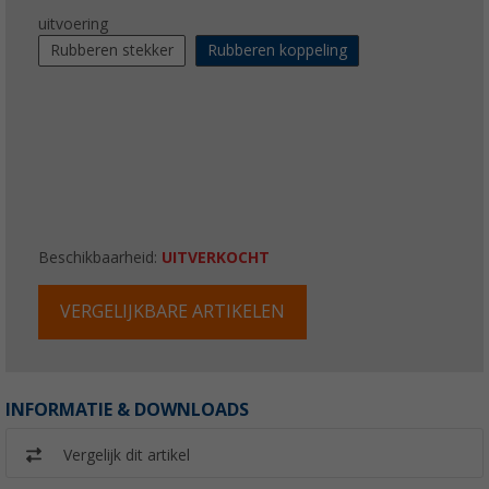
uitvoering
Rubberen stekker
Rubberen koppeling
Beschikbaarheid:
UITVERKOCHT
VERGELIJKBARE ARTIKELEN
INFORMATIE & DOWNLOADS
Vergelijk dit artikel