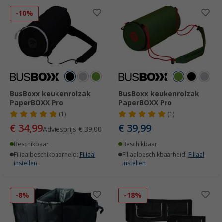
-10%
BusBoxx keukenrolzak
BusBoxx keukenrolzak
PaperBOXX Pro
PaperBOXX Pro
(1)
(1)
€ 34,99
€ 39,99
Adviesprijs
€ 39,00
Beschikbaar
Beschikbaar
Filiaalbeschikbaarheid:
Filiaal
Filiaalbeschikbaarheid:
Filiaal
instellen
instellen
-8%
-18%