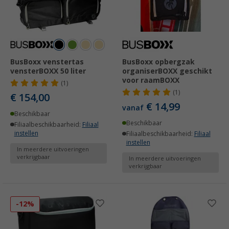
BusBoxx venstertas
BusBoxx opbergzak
vensterBOXX 50 liter
organiserBOXX geschikt
voor raamBOXX
(1)
(1)
€ 154,00
€ 14,99
vanaf
Beschikbaar
Beschikbaar
Filiaalbeschikbaarheid:
Filiaal
instellen
Filiaalbeschikbaarheid:
Filiaal
instellen
In meerdere uitvoeringen
verkrijgbaar
In meerdere uitvoeringen
verkrijgbaar
-12%