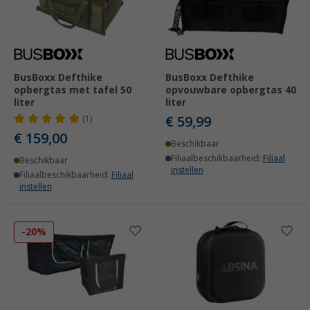
BusBoxx Defthike
BusBoxx Defthike
opbergtas met tafel 50
opvouwbare opbergtas 40
liter
liter
€ 59,99
(1)
€ 159,00
Beschikbaar
Filiaalbeschikbaarheid:
Filiaal
Beschikbaar
instellen
Filiaalbeschikbaarheid:
Filiaal
instellen
-20%