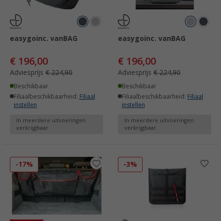
easygoinc. vanBAG
easygoinc. vanBAG
€ 196,00
€ 196,00
Adviesprijs
€ 224,90
Adviesprijs
€ 224,90
Beschikbaar
Beschikbaar
Filiaalbeschikbaarheid:
Filiaal
Filiaalbeschikbaarheid:
Filiaal
instellen
instellen
In meerdere uitvoeringen
In meerdere uitvoeringen
verkrijgbaar
verkrijgbaar
-17%
-3%