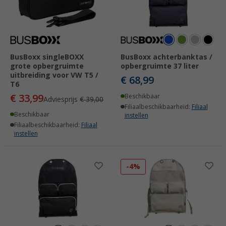
BusBoxx singleBOXX
BusBoxx achterbanktas /
grote opbergruimte
opbergruimte 37 liter
uitbreiding voor VW T5 /
€ 68,99
T6
€ 33,99
Beschikbaar
Adviesprijs
€ 39,00
Filiaalbeschikbaarheid:
Filiaal
Beschikbaar
instellen
Filiaalbeschikbaarheid:
Filiaal
instellen
-4%