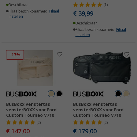
Beschikbaar
(1)
Filiaalbeschikbaarheid:
Filiaal
€ 39,99
instellen
Beschikbaar
Filiaalbeschikbaarheid:
Filiaal
instellen
-17%
BusBoxx venstertas
BusBoxx venstertas
vensterBOXX voor Ford
vensterBOXX voor Ford
Custom Tourneo V710
Custom Tourneo V710
(2)
(2)
€ 147,00
€ 179,00