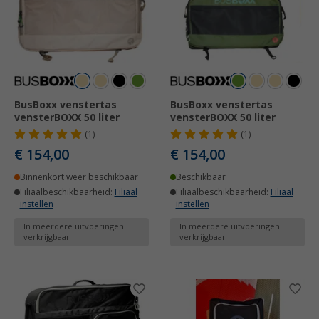
BusBoxx venstertas
BusBoxx venstertas
vensterBOXX 50 liter
vensterBOXX 50 liter
(1)
(1)
€ 154,00
€ 154,00
Binnenkort weer beschikbaar
Beschikbaar
Filiaalbeschikbaarheid:
Filiaal
Filiaalbeschikbaarheid:
Filiaal
instellen
instellen
In meerdere uitvoeringen
In meerdere uitvoeringen
verkrijgbaar
verkrijgbaar