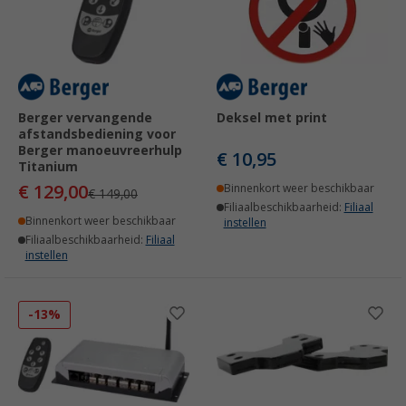
Berger vervangende
Deksel met print
afstandsbediening voor
Berger manoeuvreerhulp
€ 10,95
Titanium
€ 129,00
Binnenkort weer beschikbaar
€ 149,00
Filiaalbeschikbaarheid:
Filiaal
Binnenkort weer beschikbaar
instellen
Filiaalbeschikbaarheid:
Filiaal
instellen
-13%