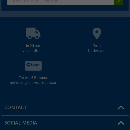
In 24 uur
3x in
verzendklaar
Nederland
Tot wel 5% bonus
met de digitale voordeelkaart
CONTACT
SOCIAL MEDIA
Een vraag?