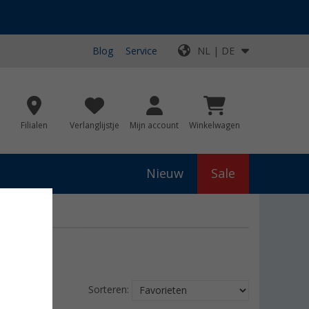
Blog
Service
NL | DE
Filialen
Verlanglijstje
Mijn account
Winkelwagen
Nieuw
Sale
Sorteren: