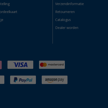
telling
Verzendinformatie
ordeelkaart
Retourneren
tje
Catalogus
Dealer worden