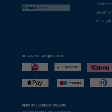
Status bes
Winkel vinden
Berger vo
Verlanglijs
BETAALMOGELIJKHEDEN
VERKOPERSBEOORDELING