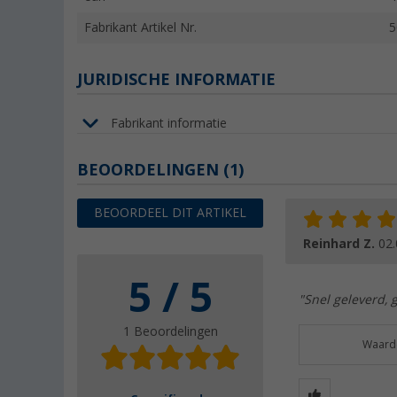
Fabrikant Artikel Nr.
5
JURIDISCHE INFORMATIE
Fabrikant informatie
BEOORDELINGEN
(1)
BEOORDEEL DIT ARTIKEL
Reinhard Z.
02.
5 / 5
"Snel geleverd, 
1 Beoordelingen
Waarde