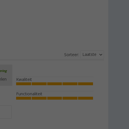
Laatste
Sorteer:
ering
elen
Kwaliteit
Functionaliteit