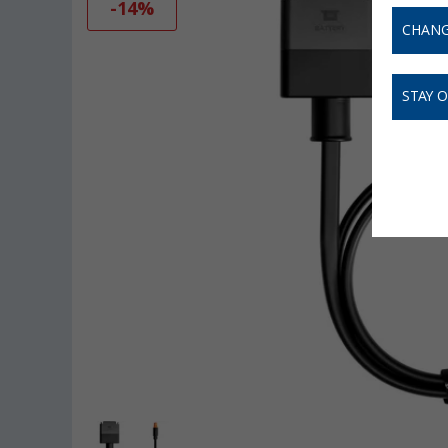
-14%
CHANG
STAY 