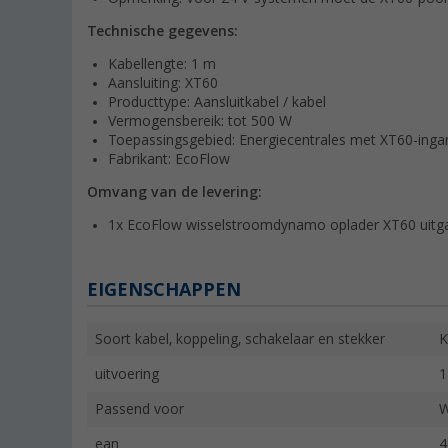
Technische gegevens:
Kabellengte: 1 m
Aansluiting: XT60
Producttype: Aansluitkabel / kabel
Vermogensbereik: tot 500 W
Toepassingsgebied: Energiecentrales met XT60-inga
Fabrikant: EcoFlow
Omvang van de levering:
1x EcoFlow wisselstroomdynamo oplader XT60 uitga
EIGENSCHAPPEN
Soort kabel, koppeling, schakelaar en stekker
K
uitvoering
1
Passend voor
W
ean
4