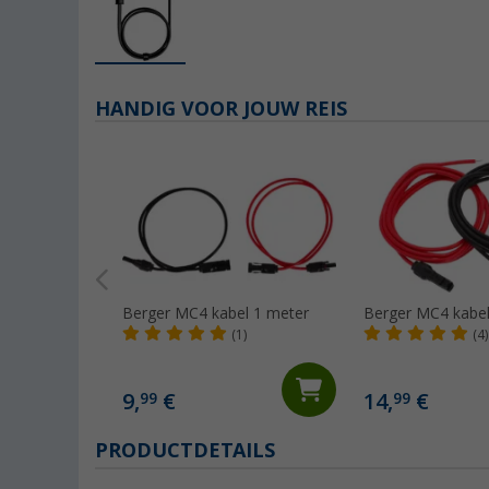
HANDIG VOOR JOUW REIS
Berger MC4 kabel 1 meter
Berger MC4 kabel
(1)
(4)
9,
€
14,
€
99
99
PRODUCTDETAILS