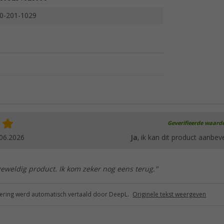
0-201-1029
Geverifieerde waard
06.2026
Ja
, ik kan dit product aanbev
geweldig product. Ik kom zeker nog eens terug."
ring werd automatisch vertaald door DeepL.
Originele tekst weergeven