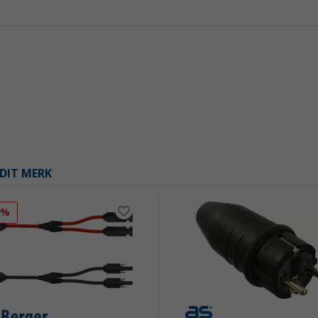
DIT MERK
3%