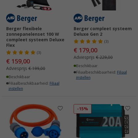
Berger flexibele
Berger compleet systeem
zonnepanelenset 100 W
Deluxe Gen 2
compleet systeem Deluxe
(3)
Flex
€ 179,00
(3)
Adviesprijs
€ 229,00
€ 159,00
Beschikbaar
Adviesprijs
€ 199,00
Filiaalbeschikbaarheid:
Filiaal
Beschikbaar
instellen
Filiaalbeschikbaarheid:
Filiaal
instellen
-15%