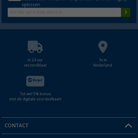
oplossen.
In 24 uur
3x in
verzendklaar
Nederland
Tot wel 5% bonus
met de digitale voordeelkaart
CONTACT