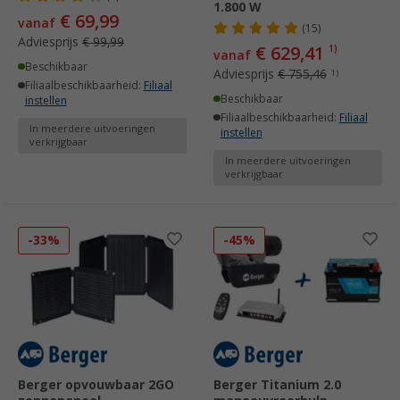
1.800 W
€ 69,99
vanaf
(15)
Adviesprijs
€ 99,99
€ 629,41
1)
vanaf
Beschikbaar
Adviesprijs
€ 755,46
1)
Filiaalbeschikbaarheid:
Filiaal
Beschikbaar
instellen
Filiaalbeschikbaarheid:
Filiaal
In meerdere uitvoeringen
instellen
verkrijgbaar
In meerdere uitvoeringen
verkrijgbaar
-33%
-45%
Berger opvouwbaar 2GO
Berger Titanium 2.0