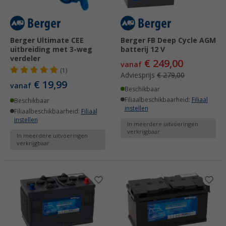
Berger Ultimate CEE
Berger FB Deep Cycle AGM
uitbreiding met 3-weg
batterij 12 V
verdeler
€ 249,00
vanaf
(1)
Adviesprijs
€ 279,00
€ 19,99
vanaf
Beschikbaar
Filiaalbeschikbaarheid:
Filiaal
Beschikbaar
instellen
Filiaalbeschikbaarheid:
Filiaal
instellen
In meerdere uitvoeringen
verkrijgbaar
In meerdere uitvoeringen
verkrijgbaar