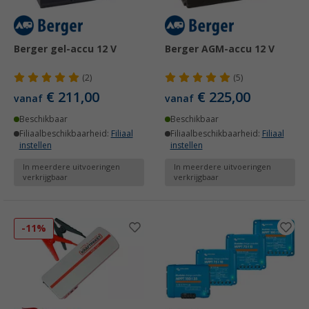
Berger gel-accu 12 V
Berger AGM-accu 12 V
(2)
(5)
€ 211,00
€ 225,00
vanaf
vanaf
Beschikbaar
Beschikbaar
Filiaalbeschikbaarheid:
Filiaal
Filiaalbeschikbaarheid:
Filiaal
instellen
instellen
In meerdere uitvoeringen
In meerdere uitvoeringen
verkrijgbaar
verkrijgbaar
-11%