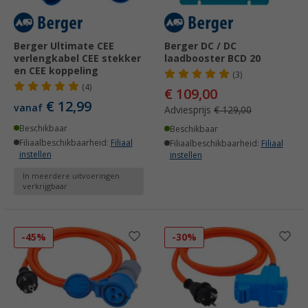
Berger Ultimate CEE
Berger DC / DC
verlengkabel CEE stekker
laadbooster BCD 20
en CEE koppeling
(3)
(4)
€ 109,00
€ 12,99
vanaf
Adviesprijs
€ 129,00
Beschikbaar
Beschikbaar
Filiaalbeschikbaarheid:
Filiaal
Filiaalbeschikbaarheid:
Filiaal
instellen
instellen
In meerdere uitvoeringen
verkrijgbaar
-45%
-30%