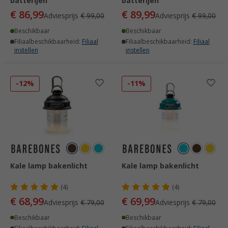
batterijen
batterijen
€ 86,99
€ 89,99
Adviesprijs
€ 99,00
Adviesprijs
€ 99,00
Beschikbaar
Beschikbaar
Filiaalbeschikbaarheid:
Filiaal
Filiaalbeschikbaarheid:
Filiaal
instellen
instellen
-12%
-11%
Kale lamp bakenlicht
Kale lamp bakenlicht
(4)
(4)
€ 68,99
€ 69,99
Adviesprijs
€ 79,00
Adviesprijs
€ 79,00
Beschikbaar
Beschikbaar