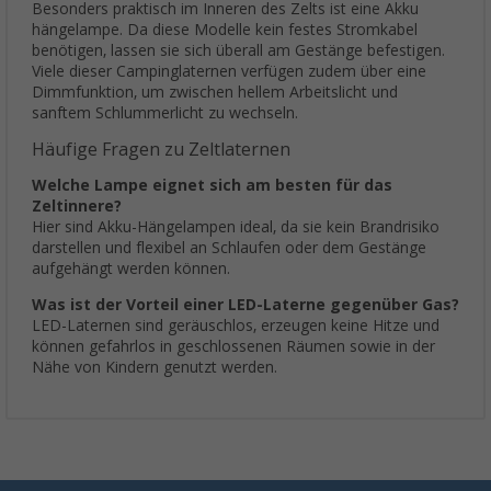
Besonders praktisch im Inneren des Zelts ist eine Akku
hängelampe. Da diese Modelle kein festes Stromkabel
benötigen, lassen sie sich überall am Gestänge befestigen.
Viele dieser Campinglaternen verfügen zudem über eine
Dimmfunktion, um zwischen hellem Arbeitslicht und
sanftem Schlummerlicht zu wechseln.
Häufige Fragen zu Zeltlaternen
Welche Lampe eignet sich am besten für das
Zeltinnere?
Hier sind Akku-Hängelampen ideal, da sie kein Brandrisiko
darstellen und flexibel an Schlaufen oder dem Gestänge
aufgehängt werden können.
Was ist der Vorteil einer LED-Laterne gegenüber Gas?
LED-Laternen sind geräuschlos, erzeugen keine Hitze und
können gefahrlos in geschlossenen Räumen sowie in der
Nähe von Kindern genutzt werden.