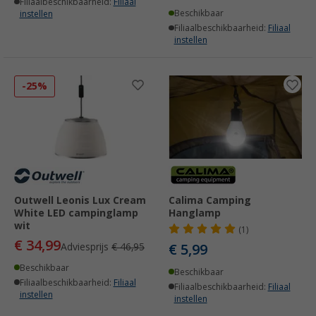
Filiaalbeschikbaarheid:
Filiaal
Beschikbaar
instellen
Filiaalbeschikbaarheid:
Filiaal
instellen
-25%
Outwell Leonis Lux Cream
Calima Camping
White LED campinglamp
Hanglamp
wit
(1)
€ 34,99
Adviesprijs
€ 46,95
€ 5,99
Beschikbaar
Beschikbaar
Filiaalbeschikbaarheid:
Filiaal
Filiaalbeschikbaarheid:
Filiaal
instellen
instellen