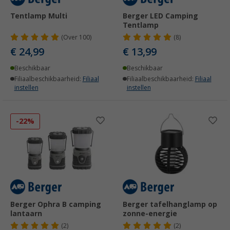
Tentlamp Multi
Berger LED Camping
Tentlamp
(
Over
100)
(8)
€ 24,99
€ 13,99
Beschikbaar
Beschikbaar
Filiaalbeschikbaarheid:
Filiaal
Filiaalbeschikbaarheid:
Filiaal
instellen
instellen
-22%
Berger Ophra B camping
Berger tafelhanglamp op
lantaarn
zonne-energie
(2)
(2)