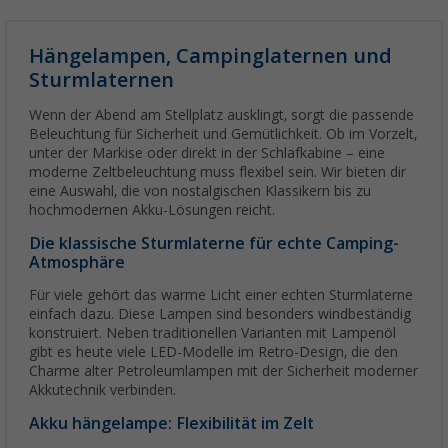
Hängelampen, Campinglaternen und
Sturmlaternen
Wenn der Abend am Stellplatz ausklingt, sorgt die passende
Beleuchtung für Sicherheit und Gemütlichkeit. Ob im Vorzelt,
unter der Markise oder direkt in der Schlafkabine – eine
moderne Zeltbeleuchtung muss flexibel sein. Wir bieten dir
eine Auswahl, die von nostalgischen Klassikern bis zu
hochmodernen Akku-Lösungen reicht.
Die klassische Sturmlaterne für echte Camping-
Atmosphäre
Für viele gehört das warme Licht einer echten Sturmlaterne
einfach dazu. Diese Lampen sind besonders windbeständig
konstruiert. Neben traditionellen Varianten mit Lampenöl
gibt es heute viele LED-Modelle im Retro-Design, die den
Charme alter Petroleumlampen mit der Sicherheit moderner
Akkutechnik verbinden.
Akku hängelampe: Flexibilität im Zelt