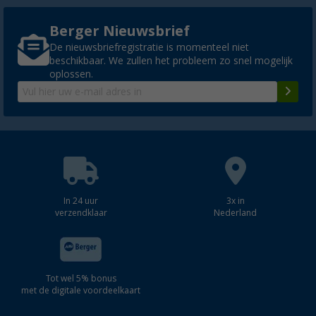
Berger Nieuwsbrief
De nieuwsbriefregistratie is momenteel niet
beschikbaar. We zullen het probleem zo snel mogelijk
oplossen.
In 24 uur
3x in
verzendklaar
Nederland
Tot wel 5% bonus
met de digitale voordeelkaart