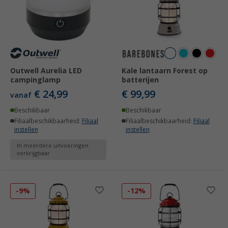
Outwell Aurelia LED
Kale lantaarn Forest op
campinglamp
batterijen
€ 24,99
€ 99,99
vanaf
Beschikbaar
Beschikbaar
Filiaalbeschikbaarheid:
Filiaal
Filiaalbeschikbaarheid:
Filiaal
instellen
instellen
In meerdere uitvoeringen
verkrijgbaar
-9%
-12%