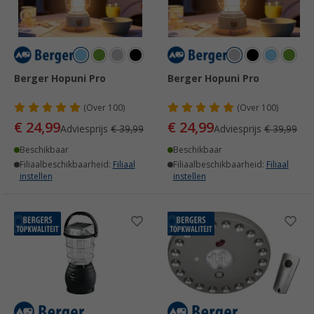
Berger Hopuni Pro
Berger Hopuni Pro
(
Over
100)
(
Over
100)
€ 24,99
€ 24,99
Adviesprijs
€ 39,99
Adviesprijs
€ 39,99
Beschikbaar
Beschikbaar
Filiaalbeschikbaarheid:
Filiaal
Filiaalbeschikbaarheid:
Filiaal
instellen
instellen