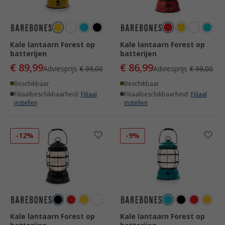
Kale lantaarn Forest op
Kale lantaarn Forest op
batterijen
batterijen
€ 89,99
€ 86,99
Adviesprijs
€ 99,00
Adviesprijs
€ 99,00
Beschikbaar
Beschikbaar
Filiaalbeschikbaarheid:
Filiaal
Filiaalbeschikbaarheid:
Filiaal
instellen
instellen
-12%
-9%
Kale lantaarn Forest op
Kale lantaarn Forest op