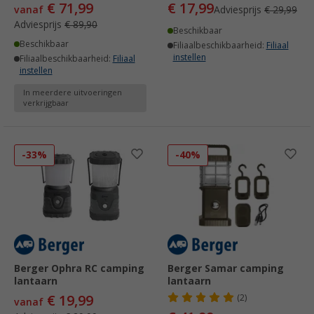
€ 71,99
€ 17,99
vanaf
Adviesprijs
€ 29,99
Adviesprijs
€ 89,90
Beschikbaar
Beschikbaar
Filiaalbeschikbaarheid:
Filiaal
instellen
Filiaalbeschikbaarheid:
Filiaal
instellen
In meerdere uitvoeringen
verkrijgbaar
-33%
-40%
Berger Ophra RC camping
Berger Samar camping
lantaarn
lantaarn
€ 19,99
(2)
vanaf