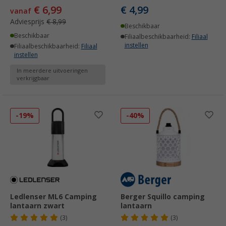
€ 6,99
€ 4,99
vanaf
Adviesprijs
€ 8,99
Beschikbaar
Beschikbaar
Filiaalbeschikbaarheid:
Filiaal
instellen
Filiaalbeschikbaarheid:
Filiaal
instellen
In meerdere uitvoeringen
verkrijgbaar
-19%
-40%
Ledlenser ML6 Camping
Berger Squillo camping
lantaarn zwart
lantaarn
(3)
(3)