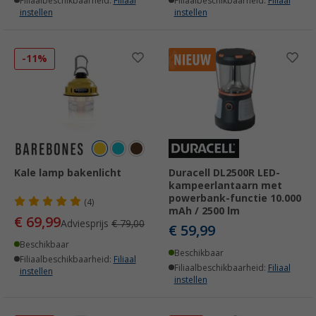
Filiaalbeschikbaarheid:
Filiaal
Filiaalbeschikbaarheid:
Filiaal
instellen
instellen
-11%
Kale lamp bakenlicht
Duracell DL2500R LED-
kampeerlantaarn met
powerbank-functie 10.000
(4)
mAh / 2500 lm
€ 69,99
Adviesprijs
€ 79,00
€ 59,99
Beschikbaar
Beschikbaar
Filiaalbeschikbaarheid:
Filiaal
Filiaalbeschikbaarheid:
Filiaal
instellen
instellen