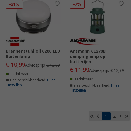
-21%
-7%
Brennenstuhl Oli 0200 LED
Ansmann CL270B
Buitenlamp
campinglamp op
batterijen
€ 10,99
Adviesprijs
€ 13,99
€ 11,99
Adviesprijs
€ 12,99
Beschikbaar
Beschikbaar
Filiaalbeschikbaarheid:
Filiaal
instellen
Filiaalbeschikbaarheid:
Filiaal
instellen
1
2