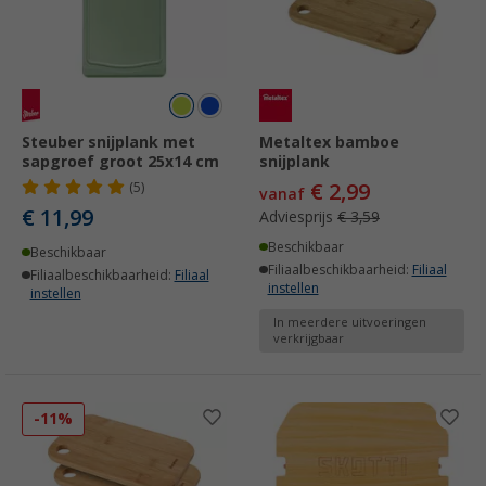
Steuber snijplank met
Metaltex bamboe
sapgroef groot 25x14 cm
snijplank
€ 2,99
(5)
vanaf
€ 11,99
Adviesprijs
€ 3,59
Beschikbaar
Beschikbaar
Filiaalbeschikbaarheid:
Filiaal
Filiaalbeschikbaarheid:
Filiaal
instellen
instellen
In meerdere uitvoeringen
verkrijgbaar
-11%