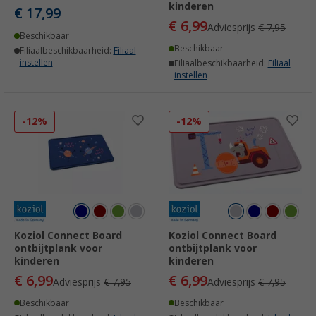
kinderen
€ 17,99
€ 6,99
Adviesprijs
€ 7,95
Beschikbaar
Beschikbaar
Filiaalbeschikbaarheid:
Filiaal
instellen
Filiaalbeschikbaarheid:
Filiaal
instellen
-12%
-12%
Koziol Connect Board
Koziol Connect Board
ontbijtplank voor
ontbijtplank voor
kinderen
kinderen
€ 6,99
€ 6,99
Adviesprijs
€ 7,95
Adviesprijs
€ 7,95
Beschikbaar
Beschikbaar