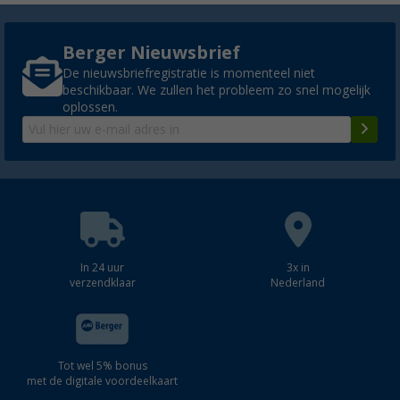
Berger Nieuwsbrief
De nieuwsbriefregistratie is momenteel niet
beschikbaar. We zullen het probleem zo snel mogelijk
oplossen.
In 24 uur
3x in
verzendklaar
Nederland
Tot wel 5% bonus
met de digitale voordeelkaart