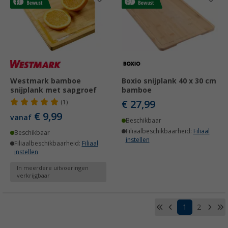
Westmark bamboe
Boxio snijplank 40 x 30 cm
snijplank met sapgroef
bamboe
€ 27,99
(1)
€ 9,99
vanaf
Beschikbaar
Filiaalbeschikbaarheid:
Filiaal
Beschikbaar
instellen
Filiaalbeschikbaarheid:
Filiaal
instellen
In meerdere uitvoeringen
verkrijgbaar
1
2