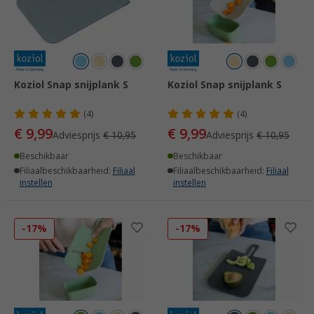
Koziol Snap snijplank S
Koziol Snap snijplank S
(4)
(4)
€ 9,99
€ 9,99
Adviesprijs
€ 10,95
Adviesprijs
€ 10,95
Beschikbaar
Beschikbaar
Filiaalbeschikbaarheid:
Filiaal
Filiaalbeschikbaarheid:
Filiaal
instellen
instellen
-17%
-17%