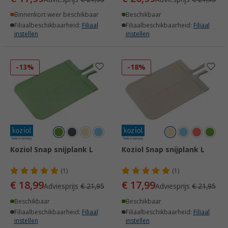
Binnenkort weer beschikbaar
Beschikbaar
Filiaalbeschikbaarheid:
Filiaal
Filiaalbeschikbaarheid:
Filiaal
instellen
instellen
-13%
-18%
Koziol Snap snijplank L
Koziol Snap snijplank L
(1)
(1)
€ 18,99
€ 17,99
Adviesprijs
€ 21,95
Adviesprijs
€ 21,95
Beschikbaar
Beschikbaar
Filiaalbeschikbaarheid:
Filiaal
Filiaalbeschikbaarheid:
Filiaal
instellen
instellen