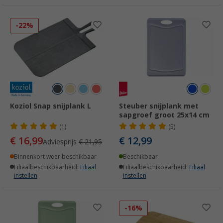
-22%
Koziol Snap snijplank L
Steuber snijplank met
sapgroef groot 25x14 cm
(1)
(5)
€ 16,99
€ 12,99
Adviesprijs
€ 21,95
Binnenkort weer beschikbaar
Beschikbaar
Filiaalbeschikbaarheid:
Filiaal
Filiaalbeschikbaarheid:
Filiaal
instellen
instellen
-16%